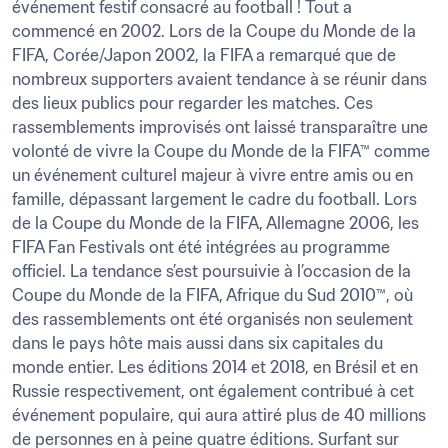
événement festif consacré au football ! Tout a 
commencé en 2002. Lors de la Coupe du Monde de la 
FIFA, Corée/Japon 2002, la FIFA a remarqué que de 
nombreux supporters avaient tendance à se réunir dans 
des lieux publics pour regarder les matches. Ces 
rassemblements improvisés ont laissé transparaître une 
volonté de vivre la Coupe du Monde de la FIFA™ comme 
un événement culturel majeur à vivre entre amis ou en 
famille, dépassant largement le cadre du football. Lors 
de la Coupe du Monde de la FIFA, Allemagne 2006, les 
FIFA Fan Festivals ont été intégrées au programme 
officiel. La tendance s’est poursuivie à l’occasion de la 
Coupe du Monde de la FIFA, Afrique du Sud 2010™, où 
des rassemblements ont été organisés non seulement 
dans le pays hôte mais aussi dans six capitales du 
monde entier. Les éditions 2014 et 2018, en Brésil et en 
Russie respectivement, ont également contribué à cet 
événement populaire, qui aura attiré plus de 40 millions 
de personnes en à peine quatre éditions. Surfant sur 