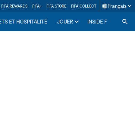
Français
FIFA REWARDS
FIFA+
FIFA STORE
FIFA COLLECT
ETS ET HOSPITALITÉ
JOUER
INSIDE FIFA