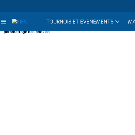
TOURNOIS ET ÉVÉNEMENTS
MA
paramétrage des cookies