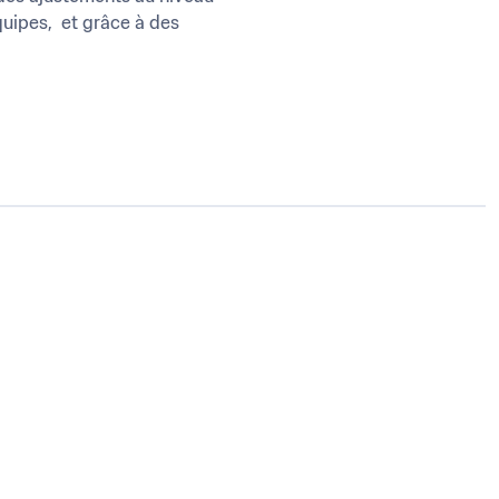
ipes,  et grâce à des 