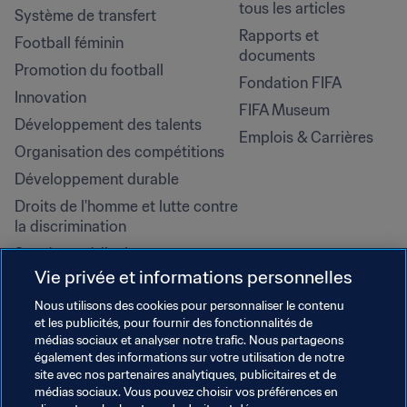
tous les articles
Système de transfert
Rapports et 
Football féminin
documents
Promotion du football
Fondation FIFA
Innovation
FIFA Museum
Développement des talents
Emplois & Carrières
Organisation des compétitions
Développement durable
Droits de l'homme et lutte contre 
la discrimination
Santé et médical
Vie privée et informations personnelles
Initiatives en matière de 
formation
Nous utilisons des cookies pour personnaliser le contenu
et les publicités, pour fournir des fonctionnalités de
médias sociaux et analyser notre trafic. Nous partageons
également des informations sur votre utilisation de notre
site avec nos partenaires analytiques, publicitaires et de
médias sociaux. Vous pouvez choisir vos préférences en