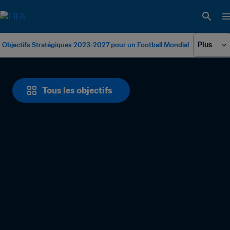
Plus
Objectifs Stratégiques 2023-2027 pour un Football Mondial
Tous les objectifs
LE FOOTBALL UNIT LE 
MONDE
FIFA