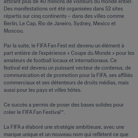
attirant plus de 40 millions de visiteurs du monde entier. 
Des manifestations ont été organisées dans 52 sites 
répartis sur cinq continents – dans des villes comme 
Berlin, Le Cap, Rio de Janeiro, Sydney, Mexico et 
Moscou.

Par la suite, le FIFA Fan Fest est devenu un élément à 
part entière de l’expérience « Coupe du Monde » pour les 
amateurs de football locaux et internationaux. Ce 
festival est devenu un puissant vecteur de contenus, de 
communication et de promotion pour la FIFA, ses affiliés 
commerciaux et ses détenteurs de droits médias, mais 
aussi pour les pays et villes hôtes. 

Ce succès a permis de poser des bases solides pour 
créer le FIFA Fan Festival™. 

La FIFA a élaboré une stratégie ambitieuse, avec une 
marque unique et un nouveau nom qui reflètent ce que 