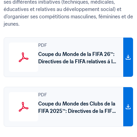
ses différentes initiatives (techniques, médicales, 
éducatives et relatives au développement social) et 
d’organiser ses compétitions masculines, féminines et de 
jeunes.
PDF
Coupe du Monde de la FIFA 26™:
Directives de la FIFA relatives á la
propriété intellectuelle
PDF
Coupe du Monde des Clubs de la
FIFA 2025™: Directives de la FIFA
relatives á la propriété
intellectuelle (en anglais)