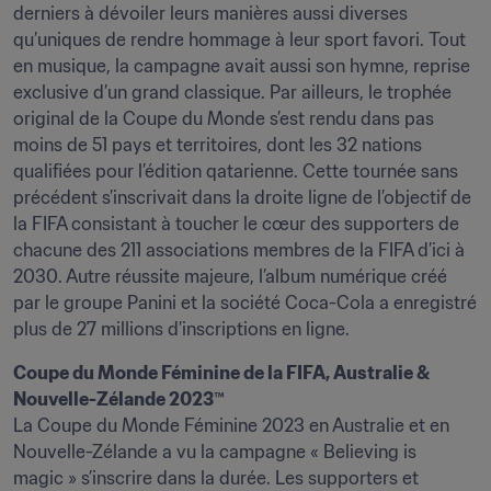
derniers à dévoiler leurs manières aussi diverses 
qu’uniques de rendre hommage à leur sport favori. Tout 
en musique, la campagne avait aussi son hymne, reprise 
exclusive d’un grand classique. Par ailleurs, le trophée 
original de la Coupe du Monde s’est rendu dans pas 
moins de 51 pays et territoires, dont les 32 nations 
qualifiées pour l’édition qatarienne. Cette tournée sans 
précédent s’inscrivait dans la droite ligne de l’objectif de 
la FIFA consistant à toucher le cœur des supporters de 
chacune des 211 associations membres de la FIFA d’ici à 
2030. Autre réussite majeure, l’album numérique créé 
par le groupe Panini et la société Coca-Cola a enregistré 
plus de 27 millions d’inscriptions en ligne.
Coupe du Monde Féminine de la FIFA, Australie & 
La Coupe du Monde Féminine 2023 en Australie et en 
Nouvelle-Zélande a vu la campagne « Believing is 
magic » s’inscrire dans la durée. Les supporters et 