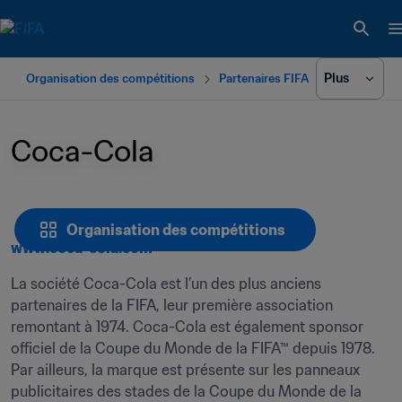
Plus
Organisation des compétitions
Partenaires FIFA
Coca-Cola
Organisation des compétitions
www.coca-cola.com
La société Coca-Cola est l’un des plus anciens 
partenaires de la FIFA, leur première association 
remontant à 1974. Coca-Cola est également sponsor 
officiel de la Coupe du Monde de la FIFA™ depuis 1978. 
Par ailleurs, la marque est présente sur les panneaux 
publicitaires des stades de la Coupe du Monde de la 