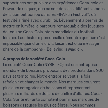
supportrices ont pu vivre des expériences Coca-cola et 
Powerade uniques, que ce soit dans les différents stades 
de la compétition ou dans les FIFA Fan Festival™, où 
festivité a rimé avec durabilité. L’événement a permis de 
mettre en lumière le parcours remarquable des joueuses 
de l’équipe Coca-Cola, stars mondiales du football 
féminin. Leur histoire personnelle démontre que rien n’est 
impossible quand on y croit, faisant écho au message 
phare de la campagne « Believing is Magic ».
La société Coca-Cola (NYSE : KO) est une entreprise 
mondiale de boissons proposant des produits dans 200 
pays et territoires. Notre entreprise veut à la fois 
rafraîchir et changer le monde. Nos marques couvrent 
plusieurs catégories de boissons et représentent 
plusieurs milliards de dollars de chiffre d’affaires. Coca-
Cola, Sprite et Fanta comptent parmi nos marques de 
boissons gazeuses les plus célèbres. Nous sommes 