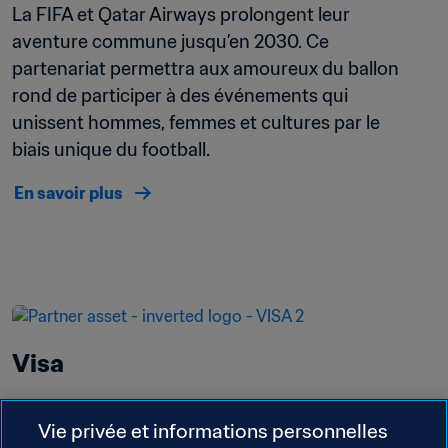
La FIFA et Qatar Airways prolongent leur 
aventure commune jusqu’en 2030. Ce 
partenariat permettra aux amoureux du ballon 
rond de participer à des événements qui 
unissent hommes, femmes et cultures par le 
biais unique du football.
En savoir plus
Visa
VISA est Partenaire FIFA - plus haute des trois 
Vie privée et informations personnelles
catégories de la structure de sponsoring de la 