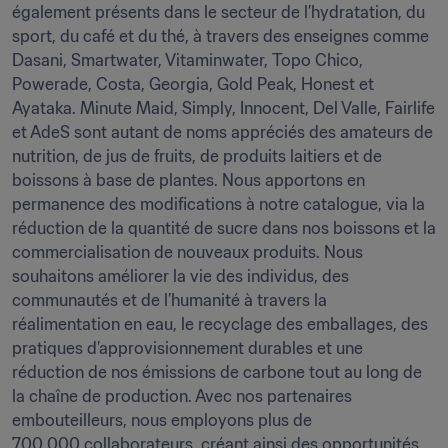
également présents dans le secteur de l’hydratation, du 
sport, du café et du thé, à travers des enseignes comme 
Dasani, Smartwater, Vitaminwater, Topo Chico, 
Powerade, Costa, Georgia, Gold Peak, Honest et 
Ayataka. Minute Maid, Simply, Innocent, Del Valle, Fairlife 
et AdeS sont autant de noms appréciés des amateurs de 
nutrition, de jus de fruits, de produits laitiers et de 
boissons à base de plantes. Nous apportons en 
permanence des modifications à notre catalogue, via la 
réduction de la quantité de sucre dans nos boissons et la 
commercialisation de nouveaux produits. Nous 
souhaitons améliorer la vie des individus, des 
communautés et de l’humanité à travers la 
réalimentation en eau, le recyclage des emballages, des 
pratiques d’approvisionnement durables et une 
réduction de nos émissions de carbone tout au long de 
la chaîne de production. Avec nos partenaires 
embouteilleurs, nous employons plus de 
700 000 collaborateurs, créant ainsi des opportunités 