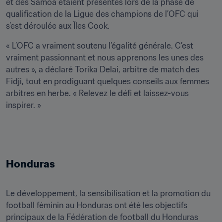
et des Samoa étaient présentes lors de la phase de 
qualification de la Ligue des champions de l’OFC qui 
s’est déroulée aux Îles Cook.
« L’OFC a vraiment soutenu l’égalité générale. C’est 
vraiment passionnant et nous apprenons les unes des 
autres », a déclaré Torika Delai, arbitre de match des 
Fidji, tout en prodiguant quelques conseils aux femmes 
arbitres en herbe. « Relevez le défi et laissez-vous 
Honduras
Le développement, la sensibilisation et la promotion du 
football féminin au Honduras ont été les objectifs 
principaux de la Fédération de football du Honduras 