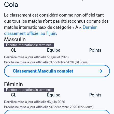
Cola
Le classement est considéré comme non officiel tant 
que tous les matchs n’ont pas été reconnus comme des 
matchs internationaux de catégorie « A ». 
Dernier 
classement officiel au 11 juin
.
Masculin
Fenêtre internationale terminée
CL
Équipe
Points
Dernière mise à jour officielle :
20 juillet 2026
Prochaine mise à jour officielle :
07 octobre 2026 (61 Jours)
Classement Masculin complet
Féminin
Fenêtre internationale terminée
CL
Équipe
Points
Dernière mise à jour officielle :
16 juin 2026
Prochaine mise à jour officielle :
07 décembre 2026 (122 Jours)