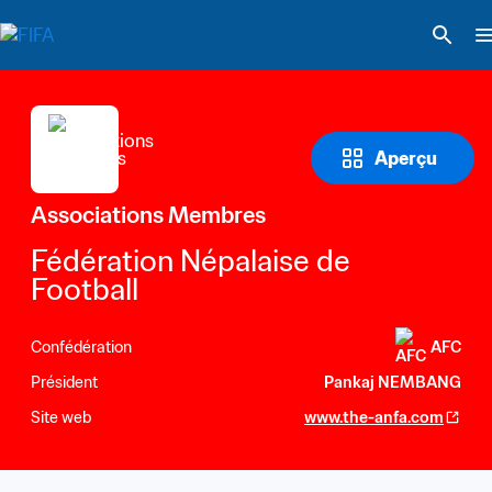
Aperçu
Associations Membres
Fédération Népalaise de 
Football
Confédération
AFC
Président
Pankaj NEMBANG
Site web
www.the-anfa.com