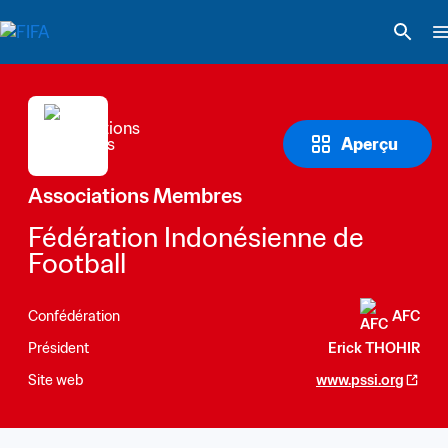
Aperçu
Associations Membres
Fédération Indonésienne de 
Football
Confédération
AFC
Président
Erick THOHIR
Site web
www.pssi.org