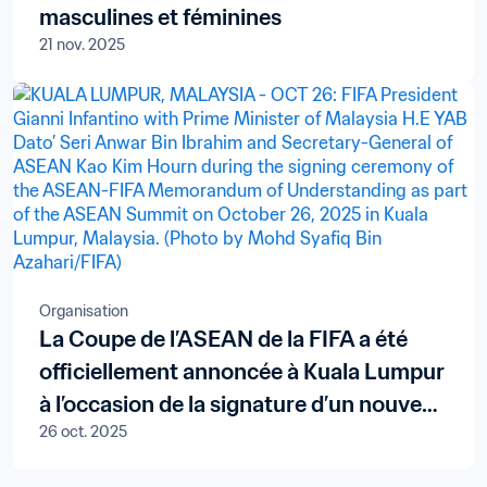
masculines et féminines
21 nov. 2025
Organisation
La Coupe de l’ASEAN de la FIFA a été
officiellement annoncée à Kuala Lumpur
à l’occasion de la signature d’un nouveau
26 oct. 2025
protocole d’accord