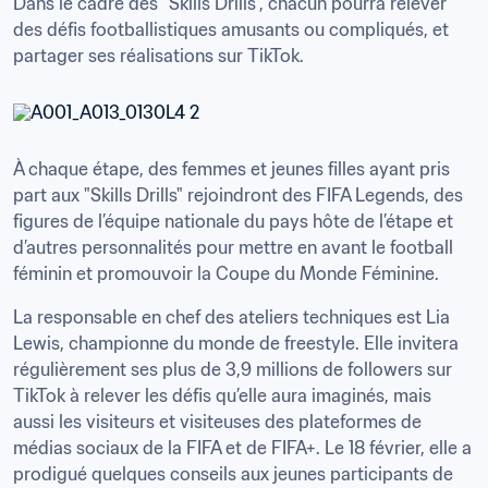
Dans le cadre des "Skills Drills", chacun pourra relever 
des défis footballistiques amusants ou compliqués, et 
partager ses réalisations sur TikTok.
À chaque étape, des femmes et jeunes filles ayant pris 
part aux "Skills Drills" rejoindront des FIFA Legends, des 
figures de l’équipe nationale du pays hôte de l’étape et 
d’autres personnalités pour mettre en avant le football 
féminin et promouvoir la Coupe du Monde Féminine.
La responsable en chef des ateliers techniques est Lia 
Lewis, championne du monde de freestyle. Elle invitera 
régulièrement ses plus de 3,9 millions de followers sur 
TikTok à relever les défis qu’elle aura imaginés, mais 
aussi les visiteurs et visiteuses des plateformes de 
médias sociaux de la FIFA et de FIFA+. Le 18 février, elle a 
prodigué quelques conseils aux jeunes participants de 