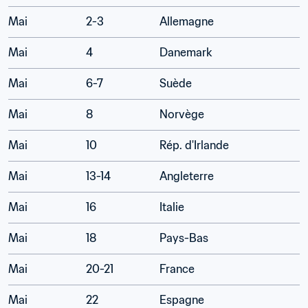
Mai
2-3
Allemagne
Mai
4
Danemark
Mai
6-7
Suède
Mai
8
Norvège
Mai
10
Rép. d'Irlande
Mai
13-14
Angleterre
Mai
16
Italie
Mai
18
Pays-Bas
Mai
20-21
France
Mai
22
Espagne