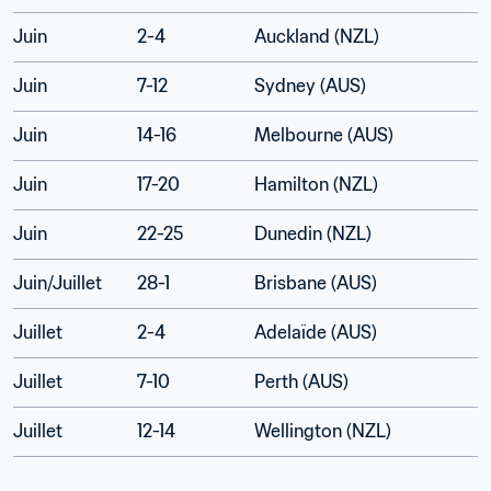
Juin
2-4
Auckland (NZL)
Juin
7-12
Sydney (AUS)
Juin
14-16
Melbourne (AUS)
Juin
17-20
Hamilton (NZL)
Juin
22-25
Dunedin (NZL)
Juin/Juillet
28-1
Brisbane (AUS)
Juillet
2-4
Adelaïde (AUS)
Juillet
7-10
Perth (AUS)
Juillet
12-14
Wellington (NZL)