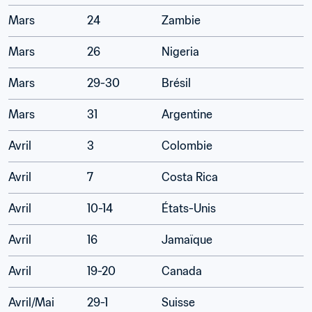
Mars
24
Zambie
Mars
26
Nigeria
Mars
29-30
Brésil
Mars
31
Argentine
Avril
3
Colombie
Avril
7
Costa Rica
Avril
10-14
États-Unis
Avril
16
Jamaïque
Avril
19-20
Canada
Avril/Mai
29-1
Suisse