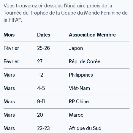
Vous trouverez ci-dessous l’itinéraire précis de la 
Tournée du Trophée de la Coupe du Monde Féminine de 
la FIFA™.
Mois
Dates
Association Membre
Février
25-26
Japon
Février
27
Rép. de Corée
Mars
1-2
Philippines
Mars
4-5
Viêt-Nam
Mars
9-11
RP Chine
Mars
20
Maroc
Mars
22-23
Afrique du Sud