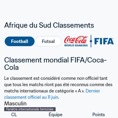
Afrique du Sud Classements
Football
Futsal
Classement mondial FIFA/Coca-
Cola
Le classement est considéré comme non officiel tant 
que tous les matchs n’ont pas été reconnus comme des 
matchs internationaux de catégorie « A ». 
Dernier 
classement officiel au 11 juin
.
Masculin
Fenêtre internationale terminée
CL
Équipe
Points