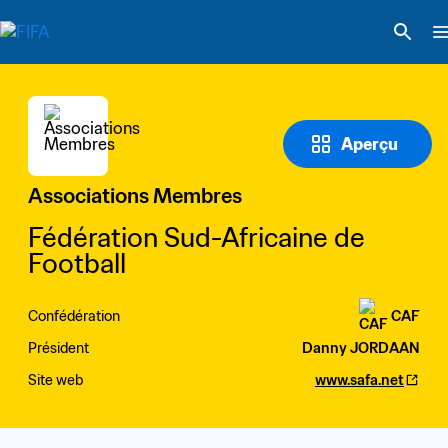
Aperçu
Associations Membres
Fédération Sud-Africaine de 
Football
Confédération
CAF
Président
Danny JORDAAN
Site web
www.safa.net