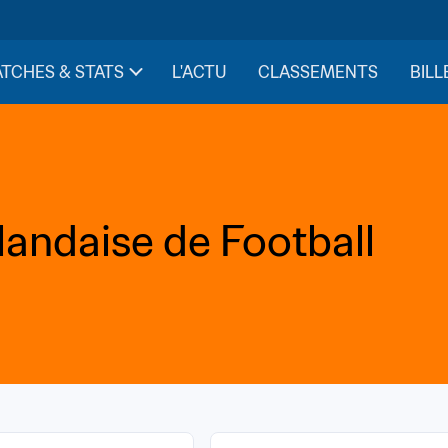
TCHES & STATS
L'ACTU
CLASSEMENTS
BILL
landaise de Football