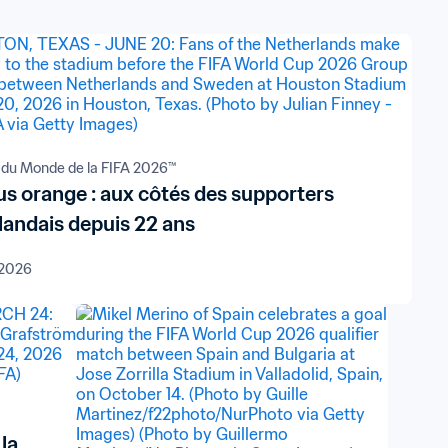
du Monde de la FIFA 2026™
us orange : aux côtés des supporters
landais depuis 22 ans
n 2026
la