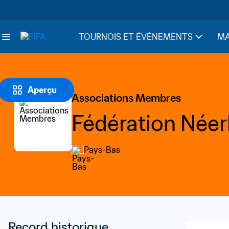
TOURNOIS ET ÉVÉNEMENTS
MA
Aperçu
Associations Membres
Fédération Néer
Pays-Bas
Record historique