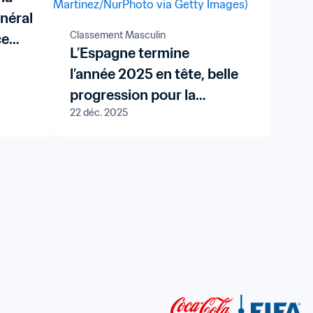
néral
Classement Masculin
ce
L’Espagne termine
 de
l’année 2025 en tête, belle
progression pour la
22 déc. 2025
Jordanie