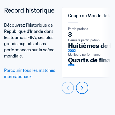
Record historique
Coupe du Monde de la F
Découvrez l'historique de 
Participations
République d’Irlande dans 
3
les tournois FIFA, ses plus 
Dernière participation
grands exploits et ses 
Huitièmes de fi
performances sur la scène 
2002
Meilleure performance
mondiale.
Quarts de final
1990
Parcourir tous les matches 
internationaux