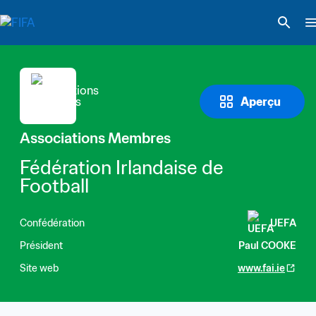
Aperçu
Associations Membres
Fédération Irlandaise de 
Football
Confédération
UEFA
Président
Paul COOKE
Site web
www.fai.ie