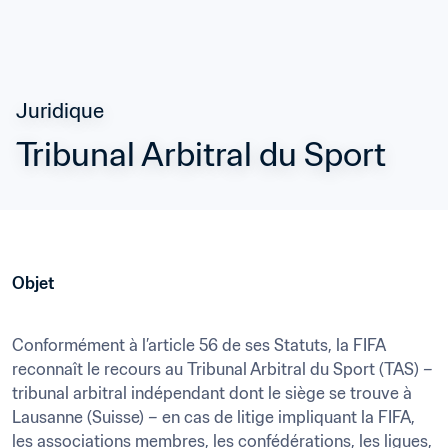
Juridique
Tribunal Arbitral du Sport
Objet
Conformément à l’article 56 de ses Statuts, la FIFA 
reconnaît le recours au Tribunal Arbitral du Sport (TAS) – 
tribunal arbitral indépendant dont le siège se trouve à 
Lausanne (Suisse) – en cas de litige impliquant la FIFA, 
les associations membres, les confédérations, les ligues, 