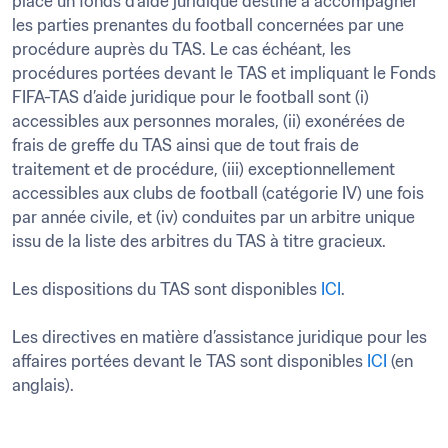
place un fonds d’aide juridique destiné à accompagner 
les parties prenantes du football concernées par une 
procédure auprès du TAS. Le cas échéant, les 
procédures portées devant le TAS et impliquant le Fonds 
FIFA-TAS d’aide juridique pour le football sont (i) 
accessibles aux personnes morales, (ii) exonérées de 
frais de greffe du TAS ainsi que de tout frais de 
traitement et de procédure, (iii) exceptionnellement 
accessibles aux clubs de football (catégorie IV) une fois 
par année civile, et (iv) conduites par un arbitre unique 
issu de la liste des arbitres du TAS à titre gracieux. 

Les dispositions du TAS sont disponibles 
ICI
.

Les directives en matière d’assistance juridique pour les 
affaires portées devant le TAS sont disponibles 
ICI
 (en 
anglais).