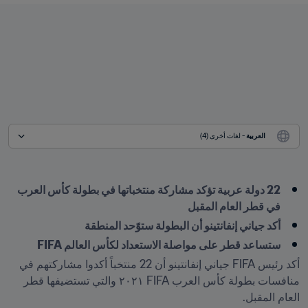
العربية
 - لغات أخرى (4)
22 دولة عربية تؤكد مشاركة منتخباتها في بطولة كأس العرب 
في قطر العام المقبل
أكد جياني إنفانتينو أن البطولة ستوّحد المنطقة
ستساعد قطر على مواصلة الاستعداد لكأس العالم FIFA
أكد رئيس FIFA جياني إنفانتينو أن 22 منتخباً أكدوا مشاركتهم في 
منافسات بطولة كأس العرب FIFA ٢٠٢١ والتي تستضيفها قطر 
العام المقبل.