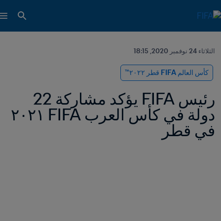
الثلاثاء 24 نوفمبر 2020, 18:15
كأس العالم FIFA قطر ٢٠٢٢™
رئيس FIFA يؤكد مشاركة 22 
دولة في كأس العرب FIFA ٢٠٢١ 
في قطر