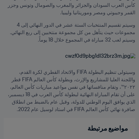
كأس العرب السودان والجزائر والمغرب والصومال وتونس وجزر 
القمر وجيبوتي ومصر وموريتانيا وليبيا.
وسيتم تقسيم المنتخبات الستة عشر في الدور النهائي إلى 4 
مجموعات حيث يتأهل من كل مجموعة منتخبين إلى ربع النهائي. 
وسيتم لعب 32 مباراة في المجموع خلال 18 يوماً.
وسيتولى تنظيم البطولة FIFA والاتحاد القطري لكرة القدم، 
واللجنة العليا للمشاريع والإرث، وبطولة كأس العالم FIFA قطر 
٢٠٢٢™، وتقام منافساتها في نفس مواعيد مباريات كأس العالم، 
على أن تقام المباراة النهائية لبطولة كأس العرب في 18 ديسمبر، 
الذي يوافق اليوم الوطني للدولة، وقبل عام بالضبط من انطلاق 
صافرة نهائي كأس العالم FIFA في استاد لوسيل عام 2022.
مواضيع مرتبطة