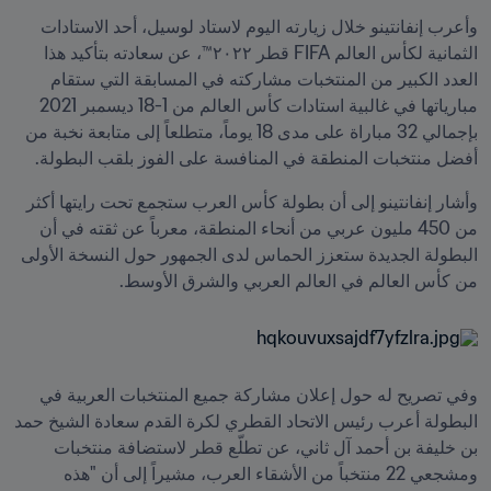
وأعرب إنفانتينو خلال زيارته اليوم لاستاد لوسيل، أحد الاستادات 
الثمانية لكأس العالم FIFA قطر ٢٠٢٢™، عن سعادته بتأكيد هذا 
العدد الكبير من المنتخبات مشاركته في المسابقة التي ستقام 
مبارياتها في غالبية استادات كأس العالم من 1-18 ديسمبر 2021 
بإجمالي 32 مباراة على مدى 18 يوماً، متطلعاً إلى متابعة نخبة من 
أفضل منتخبات المنطقة في المنافسة على الفوز بلقب البطولة.
وأشار إنفانتينو إلى أن بطولة كأس العرب ستجمع تحت رايتها أكثر 
من 450 مليون عربي من أنحاء المنطقة، معرباً عن ثقته في أن 
البطولة الجديدة ستعزز الحماس لدى الجمهور حول النسخة الأولى 
من كأس العالم في العالم العربي والشرق الأوسط.
وفي تصريح له حول إعلان مشاركة جميع المنتخبات العربية في 
البطولة أعرب رئيس الاتحاد القطري لكرة القدم سعادة الشيخ حمد 
بن خليفة بن أحمد آل ثاني، عن تطلّع قطر لاستضافة منتخبات 
ومشجعي 22 منتخباً من الأشقاء العرب، مشيراً إلى أن "هذه 