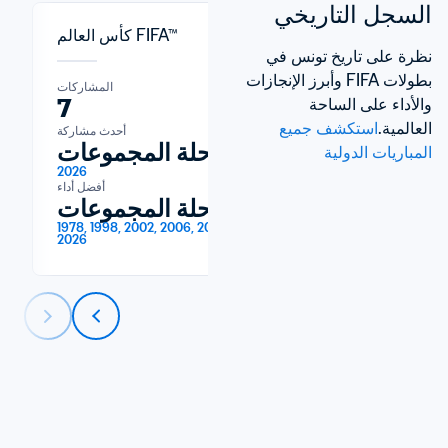
السجل التاريخي
كأس العالم FIFA™
نظرة على تاريخ تونس في 
بطولات FIFA وأبرز الإنجازات 
المشاركات
المشاركات
7
16
والأداء على الساحة 
العالمية.
استكشف جميع 
آخر مشاركة
أحدث مشاركة
2026
مرحلة المجموعات
المباريات الدولية
2026
أفضل أداء
مرحلة المجموعات
1978, 1998, 2002, 2006, 2018, 2022, 
2026