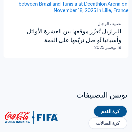
تصنيف الرجال
البرازيل تُعزّز موقعها بين العشرة الأوائل
وأسبانيا تُواصل تربّعها على القمة
19 نوفمبر 2025
تونس التصنيفات
كرة القدم
كرة الصالات