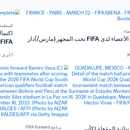
المنظمة
ضاء
الاتحادات الأعضاء لدى FIFA تحت المجهر (مارس/آذار
FIFA™ بحصول العراق على المقعد الأخير
1 أبريل 2026
برنامج FIFA Forward
نهائية المؤهلة لكأس