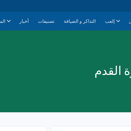
إلعب
التذاكر و الضيافة
تصنيفات
أخبار
الم
ة القدم