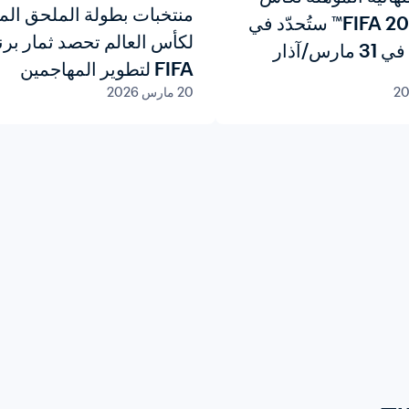
منتخبات بطولة الملحق ال
العالم 2026 FIFA™ ستُحدّد في
لكأس العالم تحصد ثمار برن
رس/آذار
FIFA لتطوير المهاجمين
20 مارس 2026
والمواهب