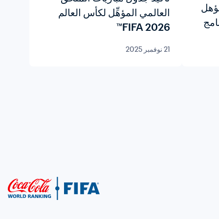
مؤهل
العالمي المؤهِّل لكأس العالم
امج
2026 FIFA™
21 نوفمبر 2025