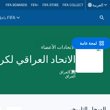
العربية
FIFA REWARDS
FIFA+
FIFA STORE
FIFA COLLECT
داخل FIFA
لمحة عامة
الاتحادات الأعضاء
الاتحاد العراقي لكر
العراق
السجل التاريخي