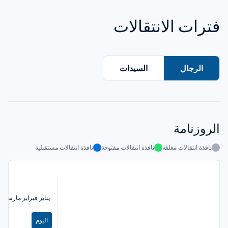
فترات الانتقالات
الرجال
السيدات
الروزنامة
نافذة انتقالات مغلقة
نافذة انتقالات مفتوحة
نافذة انتقالات مستقبلية
يناير
فبراير
مارس
أب
اليوم