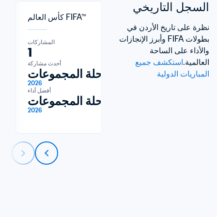
السجل التاريخي
كأس العالم FIFA™
نظرة على تاريخ الأردن في 
بطولات FIFA وأبرز الإنجازات 
المشاركات
المشاركات
1
11
والأداء على الساحة 
العالمية.
استكشف جميع 
آخر مشاركة
أحدث مشاركة
2026
مرحلة المجموعات
المباريات الدولية
2026
أفضل أداء
مرحلة المجموعات
2026