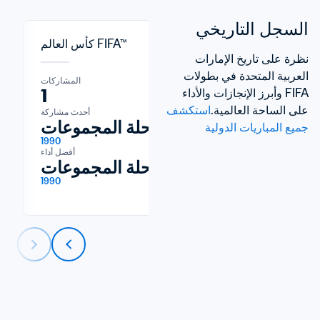
السجل التاريخي
كأس العالم FIFA™
نظرة على تاريخ الإمارات 
العربية المتحدة في بطولات 
المشاركات
المشاركات
1
11
FIFA وأبرز الإنجازات والأداء 
على الساحة العالمية.
استكشف 
آخر مشاركة
أحدث مشاركة
2026
مرحلة المجموعات
جميع المباريات الدولية
1990
أفضل أداء
مرحلة المجموعات
1990