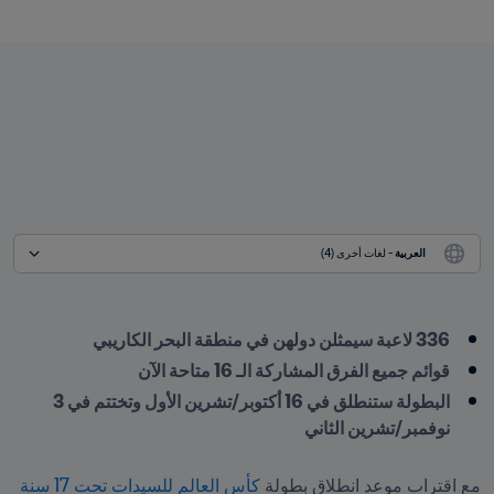
العربية
 - لغات أخرى (4)
336 لاعبة سيمثلن دولهن في منطقة البحر الكاريبي
قوائم جميع الفرق المشاركة الـ 16 متاحة الآن 
البطولة ستنطلق في 16 أكتوبر/تشرين الأول وتختتم في 3 
نوفمبر/تشرين الثاني
مع اقتراب موعد انطلاق بطولة 
كأس العالم للسيدات تحت 17 سنة 