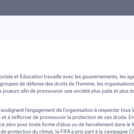
Sociale et Éducation travaille avec les gouvernements, les 
 groupes de défense des droits de l'homme, les organisations 
ns joueurs afin de promouvoir une société plus juste et plus éq
 soulignent l'engagement de l'organisation à respecter tous l
et à s'efforcer de promouvoir la protection de ces droits. En
nce zéro pour toute forme d'abus ou de harcèlement dans le fo
e protection du climat, la FIFA a pris part à la campagne Cl