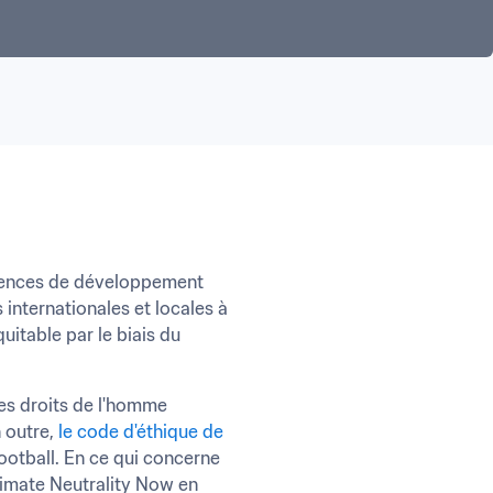
agences de développement 
internationales et locales à 
uitable par le biais du 
es droits de l'homme 
 outre, 
le code d'éthique de 
otball. En ce qui concerne 
imate Neutrality Now en 