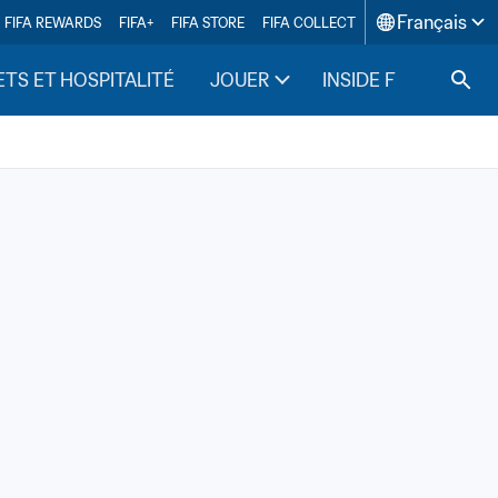
Français
FIFA REWARDS
FIFA+
FIFA STORE
FIFA COLLECT
ETS ET HOSPITALITÉ
JOUER
INSIDE FIFA