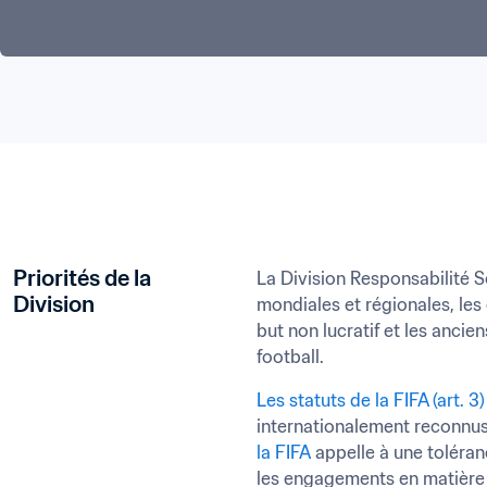
Priorités de la 
La Division Responsabilité 
Division
mondiales et régionales, les
but non lucratif et les ancie
football. 
Les statuts de la FIFA (art. 3)
internationalement reconnus 
la FIFA
 appelle à une toléra
les engagements en matière d