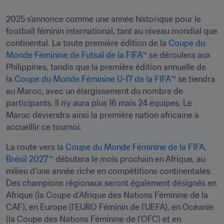
2025 s’annonce comme une année historique pour le 
football féminin international, tant au niveau mondial que 
continental. La toute première édition de la 
Coupe du 
Monde Féminine de Futsal de la FIFA™
 se déroulera aux 
Philippines, tandis que la première édition annuelle de 
la 
Coupe du Monde Féminine U-17 de la FIFA
™ se tiendra 
au Maroc, avec un élargissement du nombre de 
participants. Il n'y aura plus 16 mais 24 équipes. Le 
Maroc deviendra ainsi la première nation africaine à 
accueillir ce tournoi.
La route vers la 
Coupe du Monde Féminine de la FIFA, 
Brésil 2027™
 débutera le mois prochain en Afrique, au 
milieu d’une année riche en compétitions continentales. 
Des champions régionaux seront également désignés en 
Afrique (la Coupe d’Afrique des Nations Féminine de la 
CAF), en Europe (l’EURO Féminin de l’UEFA), en Océanie 
(la Coupe des Nations Féminine de l’OFC) et en 