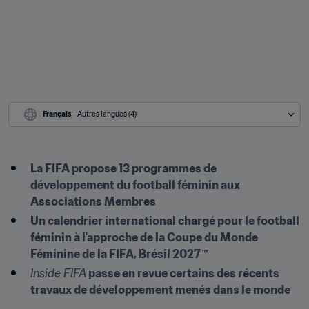
Français
 - Autres langues (4)
La FIFA propose 13 programmes de 
développement du football féminin aux 
Associations Membres
Un calendrier international chargé pour le football 
féminin à l'approche de la Coupe du Monde 
Féminine de la FIFA, Brésil 2027™
Inside FIFA 
passe en revue certains des récents 
travaux de développement menés dans le monde