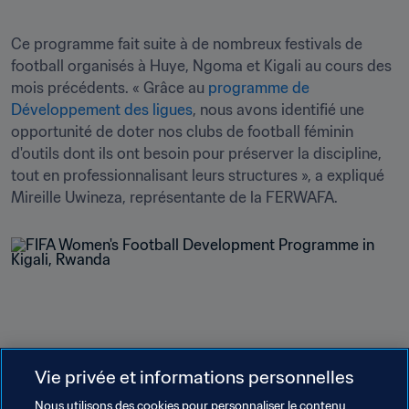
Ce programme fait suite à de nombreux festivals de 
football organisés à Huye, Ngoma et Kigali au cours des 
mois précédents. « Grâce au 
programme de 
Développement des ligues
, nous avons identifié une 
opportunité de doter nos clubs de football féminin 
d'outils dont ils ont besoin pour préserver la discipline, 
tout en professionnalisant leurs structures », a expliqué 
Mireille Uwineza, représentante de la FERWAFA.
Vie privée et informations personnelles
Thèmes en lien
Nous utilisons des cookies pour personnaliser le contenu