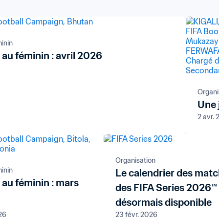
minin
au féminin : avril 2026
Organi
Une 
2 avr.
Organisation
minin
Le calendrier des mat
au féminin : mars
des FIFA Series 2026™
désormais disponible
26
23 févr. 2026