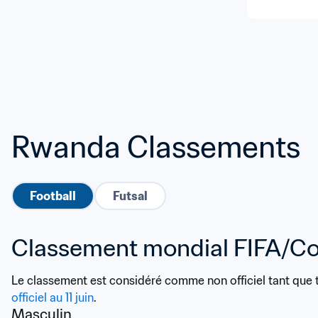
Rwanda Classements
Football
Futsal
Classement mondial FIFA/C
Le classement est considéré comme non officiel tant que 
officiel au 11 juin
.
Masculin