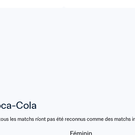
oca-Cola
tous les matchs n’ont pas été reconnus comme des matchs int
Féminin