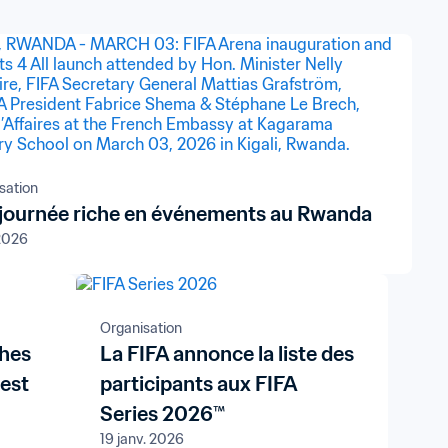
sation
journée riche en événements au Rwanda
 2026
Organisation
ches
La FIFA annonce la liste des
 est
participants aux FIFA
Series 2026™
19 janv. 2026