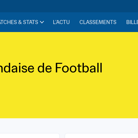
TCHES & STATS
L'ACTU
CLASSEMENTS
BILL
daise de Football 