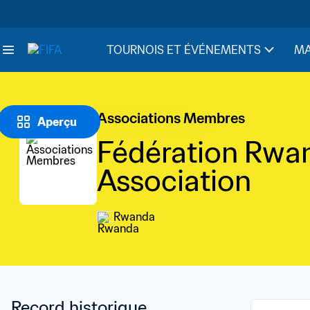
TOURNOIS ET ÉVÉNEMENTS
MA
Associations Membres
Aperçu
Fédération Rwan
Association
Rwanda
Record historique