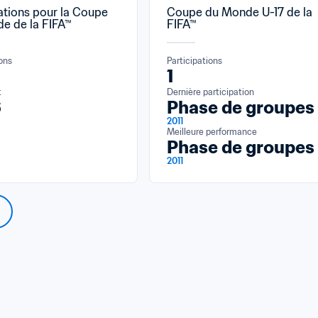
ations pour la Coupe 
Coupe du Monde U-17 de la 
e de la FIFA™
FIFA™
ions
Participations
1
t
Dernière participation
6
Phase de groupes
2011
Meilleure performance
Phase de groupes
2011