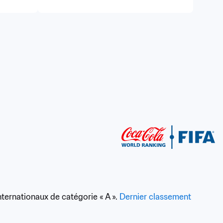
ernationaux de catégorie « A ». 
Dernier classement 