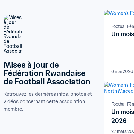
Football Fé
Un mois 
Mises à jour de 
Fédération Rwandaise 
6 mai 2026
de Football Association
Retrouvez les dernières infos, photos et 
vidéos concernant cette association 
Football Fé
membre.
Un mois 
2026
27 mars 20