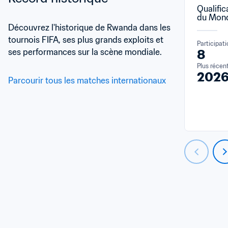
Qualific
du Mond
Découvrez l'historique de Rwanda dans les 
tournois FIFA, ses plus grands exploits et 
Participat
ses performances sur la scène mondiale.
8
Plus récen
202
Parcourir tous les matches internationaux