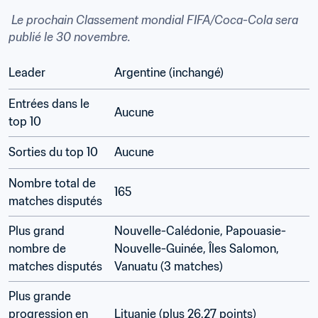
 Le prochain Classement mondial FIFA/Coca-Cola sera 
publié le 30 novembre.
Leader
Argentine (inchangé)
Entrées dans le 
Aucune
top 10
Sorties du top 10
Aucune
Nombre total de 
165
matches disputés
Plus grand 
Nouvelle-Calédonie, Papouasie-
nombre de 
Nouvelle-Guinée, Îles Salomon, 
matches disputés
Vanuatu (3 matches)
Plus grande 
progression en 
Lituanie (plus 26,27 points)