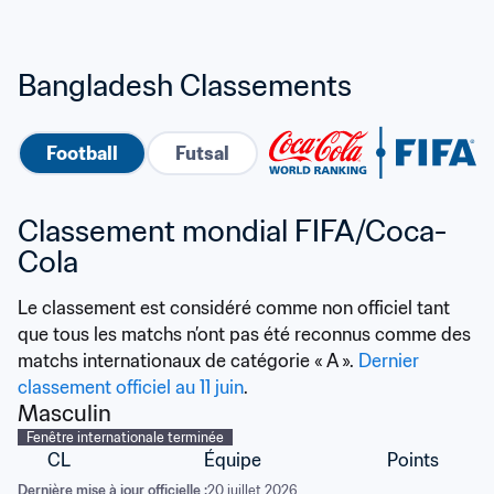
Bangladesh Classements
Football
Futsal
Classement mondial FIFA/Coca-
Cola
Le classement est considéré comme non officiel tant 
que tous les matchs n’ont pas été reconnus comme des 
matchs internationaux de catégorie « A ». 
Dernier 
classement officiel au 11 juin
.
Masculin
Fenêtre internationale terminée
CL
Équipe
Points
Dernière mise à jour officielle :
20 juillet 2026