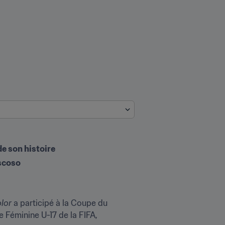
de son histoire
oscoso
olor
 a participé à la Coupe du 
 Féminine U-17 de la FIFA, 