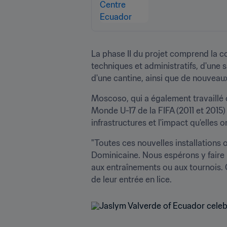
La phase II du projet comprend la c
techniques et administratifs, d'une s
d'une cantine, ainsi que de nouveaux
Moscoso, qui a également travaillé
Monde U-17 de la FIFA (2011 et 2015)
infrastructures et l'impact qu'elles o
"Toutes ces nouvelles installations
Dominicaine. Nous espérons y faire bo
aux entraînements ou aux tournois. C
de leur entrée en lice.