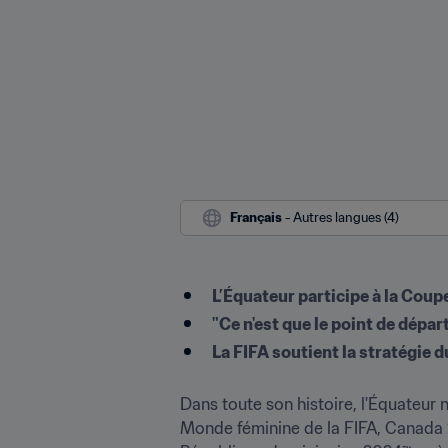
Français
 - Autres langues (4)
L’Équateur participe à la Coup
"Ce n'est que le point de dépa
La FIFA soutient la stratégie d
Dans toute son histoire, l'Équateur n
Monde féminine de la FIFA, Canada 2