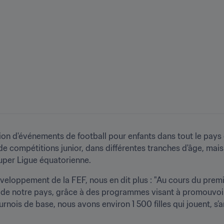
n d'événements de football pour enfants dans tout le pays es
de compétitions junior, dans différentes tranches d'âge, mais 
Super Ligue équatorienne. 
eloppement de la FEF, nous en dit plus : "Au cours du premie
 de notre pays, grâce à des programmes visant à promouvoir l
rnois de base, nous avons environ 1 500 filles qui jouent, s’a