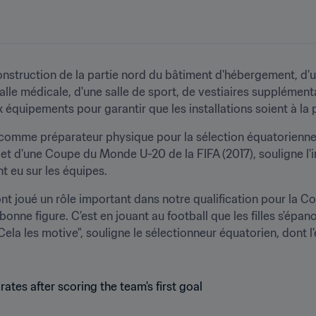
onstruction de la partie nord du bâtiment d'hébergement, d'u
alle médicale, d'une salle de sport, de vestiaires supplémentai
 équipements pour garantir que les installations soient à la 
 comme préparateur physique pour la sélection équatorienne
 et d'une Coupe du Monde U-20 de la FIFA (2017), souligne l'
nt eu sur les équipes. 
 ont joué un rôle important dans notre qualification pour la
nne figure. C'est en jouant au football que les filles s'épano
ela les motive", souligne le sélectionneur équatorien, dont l'