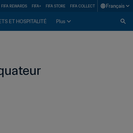
Français
FIFA REWARDS
FIFA+
FIFA STORE
FIFA COLLECT
ETS ET HOSPITALITÉ
Plus
Équateur