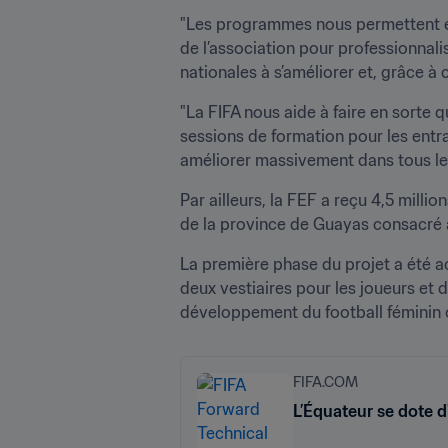
"Les programmes nous permettent éga
de l’association pour professionnali
nationales à s’améliorer et, grâce à
"La FIFA nous aide à faire en sorte q
sessions de formation pour les entra
améliorer massivement dans tous les
Par ailleurs, la FEF a reçu 4,5 milli
de la province de Guayas consacré a
La première phase du projet a été a
deux vestiaires pour les joueurs et 
développement du football féminin on
FIFA.COM
L’Équateur se dote