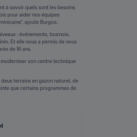
 à savoir quels sont les besoins 
ois pour aider nos équipes 
minicaine", ajoute Burgos.
niveaux : événements, tournois, 
nin. Et elle nous a permis de nous 
rès de 16 ans. 
 moderniser son centre technique 
eux terrains en gazon naturel, de 
nceinte que certains programmes de 
rd