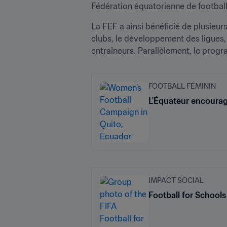
Fédération équatorienne de football
La FEF a ainsi bénéficié de plusieurs
clubs, le développement des ligues,
entraîneurs. Parallèlement, le progr
FOOTBALL FÉMININ
L'Équateur encourage
IMPACT SOCIAL
Football for Schools