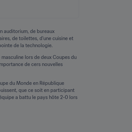
n auditorium, de bureaux 
res, de toilettes, d'une cuisine et 
pointe de la technologie.
 masculine lors de deux Coupes du 
importance de cers nouvelles 
 Coupe du Monde en République 
uissent, que ce soit en participant 
équipe a battu le pays hôte 2-0 lors 