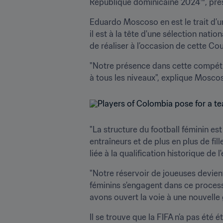
République dominicaine 2024™, près 
Eduardo Moscoso en est le trait d’uni
il est à la tête d'une sélection nati
de réaliser à l’occasion de cette C
"Notre présence dans cette compétit
à tous les niveaux", explique Moscos
"La structure du football féminin es
entraîneurs et de plus en plus de fi
liée à la qualification historique de 
"Notre réservoir de joueuses devient
féminins s'engagent dans ce processus
avons ouvert la voie à une nouvelle
Il se trouve que la FIFA n’a pas été é