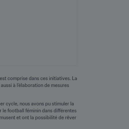
t comprise dans ces initiatives. La 
aussi à l’élaboration de mesures 
r cycle, nous avons pu stimuler la 
e football féminin dans différentes 
musent et ont la possibilité de rêver 