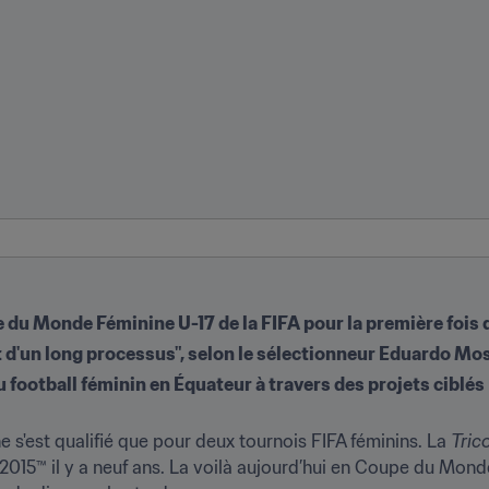
e du Monde Féminine U-17 de la FIFA pour la première fois 
rt d'un long processus", selon le sélectionneur Eduardo M
u football féminin en Équateur à travers des projets ciblés
e s'est qualifié que pour deux tournois FIFA féminins. La 
Tric
015™ il y a neuf ans. La voilà aujourd’hui en Coupe du Monde