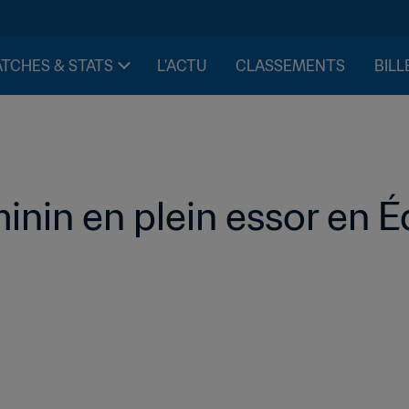
TCHES & STATS
L'ACTU
CLASSEMENTS
BILL
minin en plein essor en 