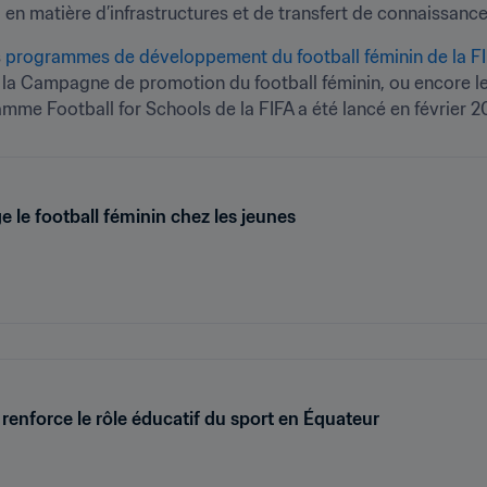
 en matière d’infrastructures et de transfert de connaissanc
 
programmes de développement du football féminin de la F
 la Campagne de promotion du football féminin, ou encore l
amme Football for Schools de la FIFA a été lancé en février 2
 le football féminin chez les jeunes
 renforce le rôle éducatif du sport en Équateur