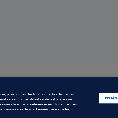
oupe du Monde Féminine de la FIFA 2023
UEFA
ités, pour fournir des fonctionnalités de médias
Préfér
ations sur votre utilisation de notre site avec
pouvez choisir vos préférences en cliquant sur les
la transmission de vos données personnelles.