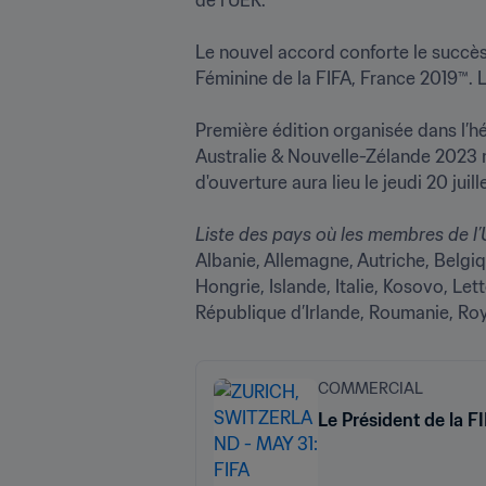
Le nouvel accord conforte le succès 
Féminine de la FIFA, France 2019™. L
Première édition organisée dans l’h
Australie & Nouvelle-Zélande 2023 m
d'ouverture aura lieu le jeudi 20 jui
Albanie, Allemagne, Autriche, Belgi
Hongrie, Islande, Italie, Kosovo, L
République d’Irlande, Roumanie, Roy
COMMERCIAL
Le Président de la F