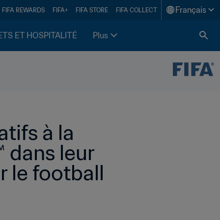
Français
FIFA REWARDS
FIFA+
FIFA STORE
FIFA COLLECT
ETS ET HOSPITALITÉ
Plus
tifs à la 
dans leur 
le football 