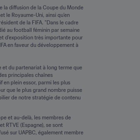
de la diffusion de la Coupe du Monde 
et le Royaume-Uni, ainsi qu’en 
ésident de la FIFA. "Dans le cadre 
ié au football féminin par semaine 
et d’exposition très importante pour 
 FIFA en faveur du développement à 
 et du partenariat à long terme que 
des principales chaînes 
n plein essor, parmi les plus 
ur que le plus grand nombre puisse 
ilier de notre stratégie de contenu 
ope et au-delà, les membres de 
et RTVE (Espagne), se sont 
diffusé sur UAPBC, également membre 