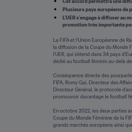
Cet accord permettra une diff
Plusieurs pays européens de p
L’UER s’engage à diffuser au m
promotion très importante pou
La FIFA et l’Union Européenne de Rad
la diffusion de la Coupe du Monde Fé
l’UER, qui s’étend dans 34 pays d’E
dédié au football féminin au-delà de l
Conséquence directe des pourparlers
FIFA, Romy Gai, Directeur des Affai
Directeur Général, le protocole d’ac
promouvoir davantage le football fé
En octobre 2022, les deux parties av
Coupe du Monde Féminine de la FIFA 
grands marchés européens ainsi que l’