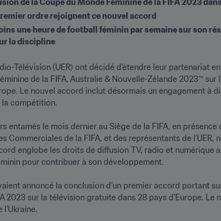
usion de la Coupe du Monde Féminine de la FIFA 2023 dan
remier ordre rejoignent ce nouvel accord
oins une heure de football féminin par semaine sur son rés
r la discipline
io-Télévision (UER) ont décidé d’étendre leur partenariat en
minine de la FIFA, Australie & Nouvelle-Zélande 2023™ sur le
urope. Le nouvel accord inclut désormais un engagement à di
a compétition.

 entamés le mois dernier au Siège de la FIFA, en présence de
res Commerciales de la FIFA, et des représentants de l’UER,
cord englobe les droits de diffusion TV, radio et numérique 
minin pour contribuer à son développement.

aient annoncé la conclusion d’un premier accord portant sur 
2023 sur la télévision gratuite dans 28 pays d’Europe. Le no
Ukraine.
