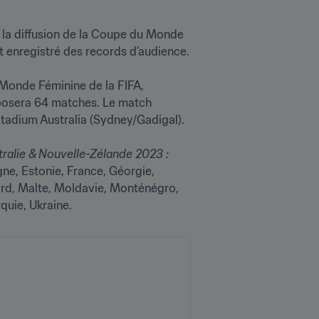
r la diffusion de la Coupe du Monde 
enregistré des records d’audience.

Monde Féminine de la FIFA, 
oposera 64 matches. Le match 
tadium Australia (Sydney/Gadigal).

ne, Estonie, France, Géorgie, 
ord, Malte, Moldavie, Monténégro, 
quie, Ukraine.