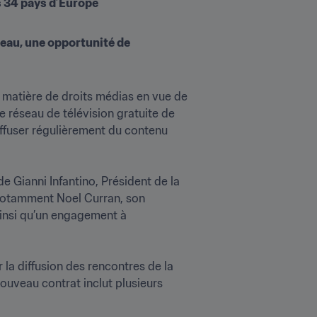
s 34 pays d’Europe
eau, une opportunité de 
 matière de droits médias en vue de 
 réseau de télévision gratuite de 
ffuser régulièrement du contenu 
 Gianni Infantino, Président de la 
 notamment Noel Curran, son 
ainsi qu’un engagement à 
la diffusion des rencontres de la 
uveau contrat inclut plusieurs 