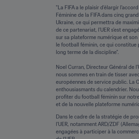
"La FIFA a le plaisir d’élargir l’ac
Féminine de la FIFA dans cinq grands
Ukraine, ce qui permettra de maximise
de ce partenariat, l’UER s’est engag
sur sa plateforme numérique et son r
le football féminin, ce qui constitu
long terme de la discipline".

Noel Curran, Directeur Général de l’
nous sommes en train de tisser avec 
européennes de service public. La C
enthousiasmants du calendrier. Nous
profiter du football féminin sur not
et de la nouvelle plateforme numéri
Dans le cadre de la stratégie de pro
l’UER, notamment ARD/ZDF (Allemagne
engagées à participer à la commerci
de l’UER.
