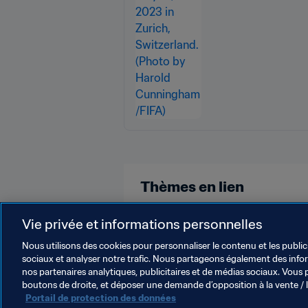
Thèmes en lien
Commercial
Organisation
C
Vie privée et informations personnelles
Nous utilisons des cookies pour personnaliser le contenu et les public
sociaux et analyser notre trafic. Nous partageons également des inform
nos partenaires analytiques, publicitaires et de médias sociaux. Vous 
boutons de droite, et déposer une demande d’opposition à la vente / 
Portail de protection des données