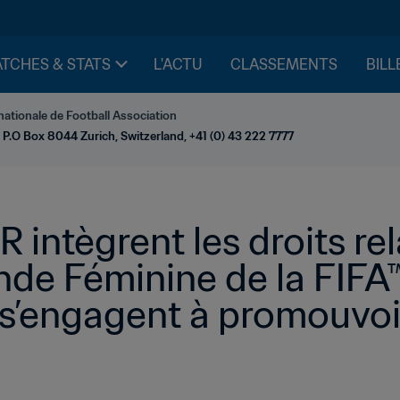
TCHES & STATS
L'ACTU
CLASSEMENTS
BILL
nationale de Football Association
 P.O Box 8044 Zurich, Switzerland, +41 (0) 43 222 7777
 intègrent les droits rela
e Féminine de la FIFA™ 
 s’engagent à promouvoir 