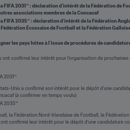
FIFA 2031™ : déclaration d’intérêt de la Fédération de Foo
autres associations membres de la Concacaf
FIFA 2035™ : déclaration d’intérêt de la Fédération Anglai
 Fédération Écossaise de Football et la Fédération Galloise
igner les pays hôtes à l’issue de procédures de candidatu
ont confirmé leur intérêt pour l’organisation de prochaines
FA 2031™
tats-Unis a confirmé son intérêt pour le dépôt d’une candidat
cacaf (à confirmer en temps voulu)
FA 2035™
ll, la Fédération Nord-Irlandaise de Football, la Fédération 
ont confirmé leur intérêt pour le dépôt d’une candidature con