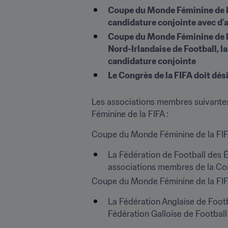
Coupe du Monde Féminine de la 
candidature conjointe avec d’
Coupe du Monde Féminine de la 
Nord-Irlandaise de Football, la
candidature conjointe
Le Congrès de la FIFA doit dés
Les associations membres suivantes 
Féminine de la FIFA :
Coupe du Monde Féminine de la FI
La Fédération de Football des É
associations membres de la Con
Coupe du Monde Féminine de la FI
La Fédération Anglaise de Footba
Fédération Galloise de Football 