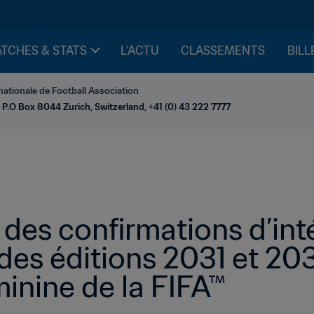
TCHES & STATS
L'ACTU
CLASSEMENTS
BILL
nationale de Football Association
 P.O Box 8044 Zurich, Switzerland, +41 (0) 43 222 7777
 des confirmations d’inté
 des éditions 2031 et 20
nine de la FIFA™