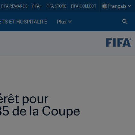
Français
FIFA REWARDS
FIFA+
FIFA STORE
FIFA COLLECT
ETS ET HOSPITALITÉ
Plus
rêt pour 
35 de la Coupe 