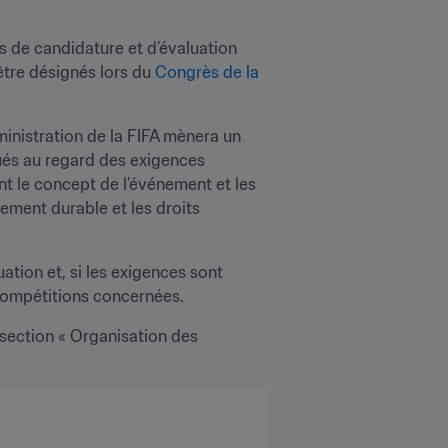
s de candidature et d’évaluation 
tre désignés lors du 
Congrès de la 
istration de la FIFA mènera un 
ués au regard des exigences 
t le concept de l’événement et les 
ement durable et les droits 
ation et, si les exigences sont 
compétitions concernées.
section « Organisation des 