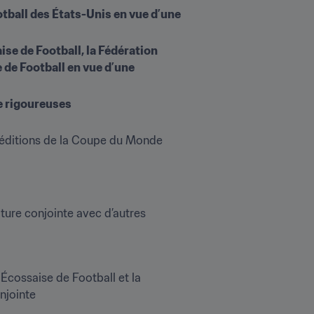
tball des États-Unis en vue d’une 
se de Football, la Fédération 
 de Football en vue d’une 
re rigoureuses
 éditions de la Coupe du Monde 
ure conjointe avec d’autres 
Écossaise de Football et la 
jointe
