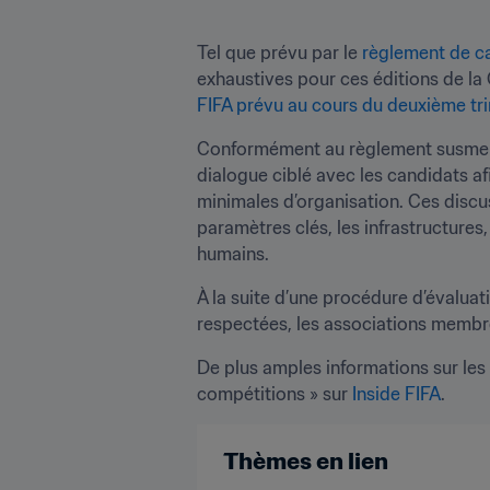
Tel que prévu par le 
règlement de c
exhaustives pour ces éditions de la
FIFA prévu au cours du deuxième tr
Conformément au règlement susmenti
dialogue ciblé avec les candidats a
minimales d’organisation. Ces discus
paramètres clés, les infrastructures
humains.
À la suite d’une procédure d’évaluati
respectées, les associations membr
De plus amples informations sur les 
compétitions » sur 
Inside FIFA
.
Thèmes en lien