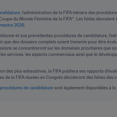
andidature
, l’administration de la FIFA mènera des procédure
 Coupe du Monde Féminine de la FIFA™. Les hôtes devraient ê
imestre 2026
.
onné et aux précédentes procédures de candidature, l’admin
fin que des dossiers complets soient transmis pour être éval
sions se concentreront sur les domaines prioritaires que son
, les services, les aspects commerciaux ainsi que le développ
on des plus exhaustives, la FIFA publiera ses rapports d’évalu
es de la FIFA réunies en Congrès décideront des hôtes des 
procédures de candidature
 sont également disponibles à la 