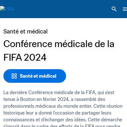
Santé et médical
Conférence médicale de la 
FIFA 2024
Santé et médical
La dernière Conférence médicale de la FIFA, qui s’est 
tenue à Boston en février 2024, a rassemblé des 
professionnels médicaux du monde entier. Cette réunion 
historique leur a donné l’occasion de partager leurs 
connaissances et d’échanger des idées. Cette démarche 
s’inscrit dans le cadre des efforts de la FIFA pour rendre 