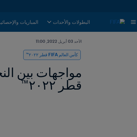
البطولات والأحدات
المباريات والإحصائي
الأحد 03 أبريل 2022, 11:00
كأس العالم FIFA قطر ٢٠٢٢™
قطر ٢٠٢٢™