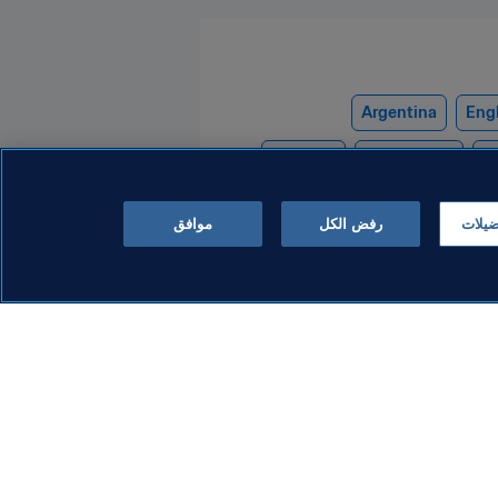
Argentina
Eng
Portugal
Switzerland
Br
ضيلات
رفض الكل
موافق