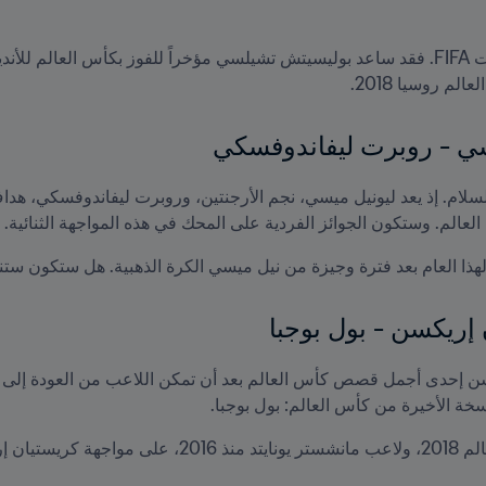
م روسيا 2018.
يسي - روبرت ليفاندوفسكي
لعالم. وستكون الجوائز الفردية على المحك في هذه المواجهة الثنائية.
 إريكسن - بول بوجبا
خة الأخيرة من كأس العالم: بول بوجبا.