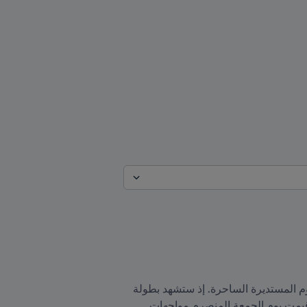
بين 21 نوفمبر/تشرين الثاني و18 ديسمبر/كانون الأول، سيشهد أعظم مسرح لكرة القدم العالمية مشاركة أبرز نجوم المستديرة الساحرة. إذ ستشهد بطولة 
كأس العالم FIFA قطر ٢٠٢٢ مواجهات بين أكبر نجوم الرياضة الأكثر شعبية في العالم. فقد أوقعت القرعة التي أقيمت يوم الجمعة المنصرم مواجهات 