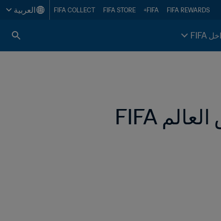
العربية
FIFA COLLECT
FIFA STORE
FIFA+
FIFA REWARDS
خل FIFA
مواجهات بين النجوم في دور مجموعات كأس العالم FIFA 