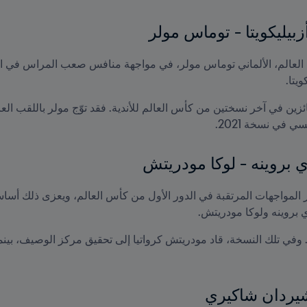
بيليكويتا - توماس مولر
يتا.
ي في نسخة 2021.
 بروينه - لوكا مودريتش
بروينه ولوكا مودريتش.
 شيردان شاكيري