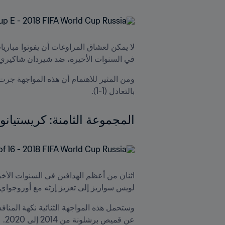
في السنوات الأخيرة، ضد شيردان شاكيري، ال
بالتعادل (1-1).

المجموعة الثامنة: كريستيان
لويس سواريز إلى تعزيز إرثه مع أوروجواي.
عن قميص برشلونة من 2014 إلى 2020.
