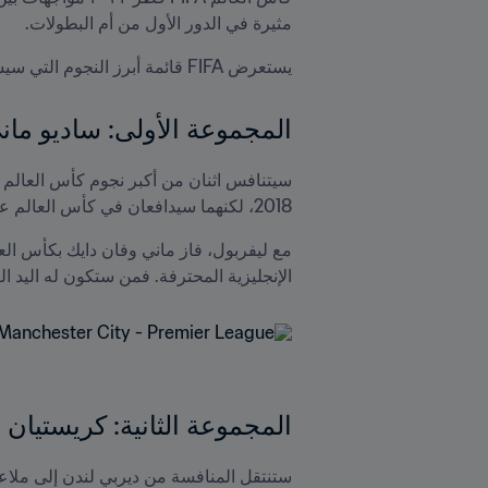
مثيرة في الدور الأول من أم البطولات.
يستعرض FIFA قائمة أبرز النجوم التي سيشهدها دور المجموعات في كأس العالم:

المجموعة الأولى: ساديو مان
2018، لكنهما سيدافعان في كأس العالم عن ألوان مختلفة.
الإنجليزية المحترفة. فمن ستكون له اليد ا
المجموعة الثانية: كريستيان