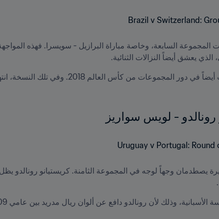
ذي يعشق أيضاً النزالات الثنائية.
و رونالدو - لويس سواريز