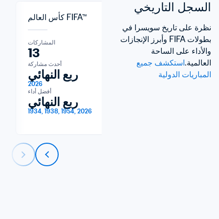
السجل التاريخي
كأس العالم FIFA™
نظرة على تاريخ سويسرا في 
بطولات FIFA وأبرز الإنجازات 
المشاركات
المشاركات
13
2
والأداء على الساحة 
العالمية.
استكشف جميع 
أحدث مشاركة
أحدث مشاركة
لستة عشر
ربع النهائي
المباريات الدولية
2026
2023
أفضل أداء
أفضل أداء
لستة عشر
ربع النهائي
1934, 1938, 1954, 2026
2015, 2023