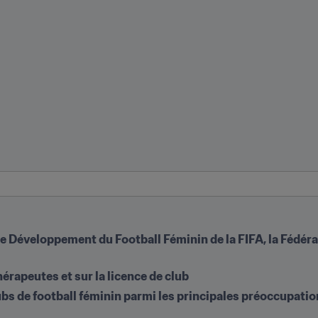
Développement du Football Féminin de la FIFA, la Fédérati
érapeutes et sur la licence de club
lubs de football féminin parmi les principales préoccupati