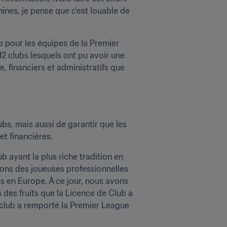
ines, je pense que c'est louable de 
b pour les équipes de la Premier 
2 clubs lesquels ont pu avoir une 
, financiers et administratifs que 
ubs, mais aussi de garantir que les 
et financières.
 ayant la plus riche tradition en 
ons des joueuses professionnelles 
 en Europe. À ce jour, nous avons 
 des fruits que la Licence de Club a 
club a remporté la Premier League 