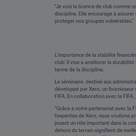
"Je vois la licence de club comme un 
discipline. Elle encourage à assurer 
protéger nos groupes vulnérables."

L'importance de la stabilité financi
club'. Il vise à améliorer la durabili
terme de la discipline.
Le séminaire, destiné aux administrate
développé par Xero, un fournisseur de
FIFA. En collaboration avec la FIFA, 
"Grâce à notre partenariat avec la F
l'expertise de Xero, nous voulions p
jouent un rôle important dans la com
dehors du terrain signifient de meill