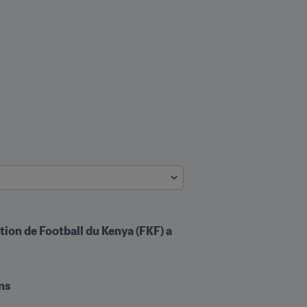
on de Football du Kenya (FKF) a 
ons