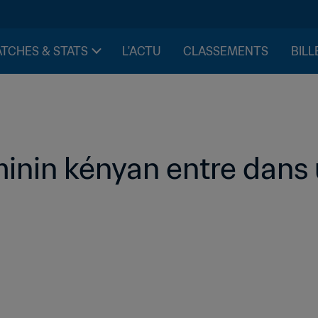
TCHES & STATS
L'ACTU
CLASSEMENTS
BILL
minin kényan entre dans 