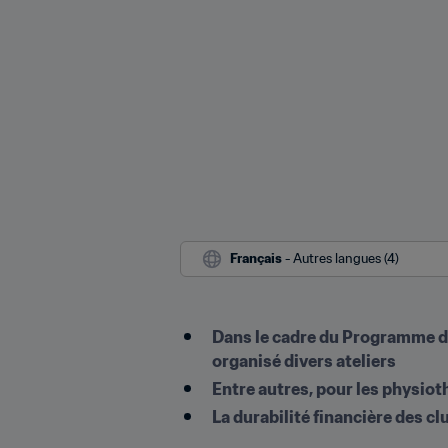
Français
 - Autres langues (4)
Dans le cadre du Programme de 
organisé divers ateliers
Entre autres, pour les physioth
La durabilité financière des c