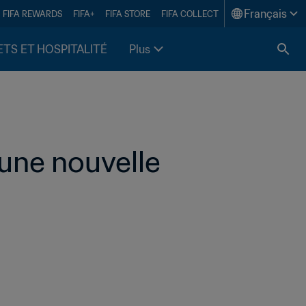
Français
FIFA REWARDS
FIFA+
FIFA STORE
FIFA COLLECT
ETS ET HOSPITALITÉ
Plus
une nouvelle 