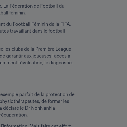
. La Fédération de Football du 
ball féminin.
t du Football Féminin de la FIFA. 
es travaillant dans le football 
c les clubs de la Première League 
e garantir aux joueuses l'accès à 
mment l'évaluation, le diagnostic, 
exemple parfait de la protection de 
 physiothérapeutes, de former les 
 déclaré le Dr Nonhlanhla 
 récupération.
information. Mais faire cet effort 