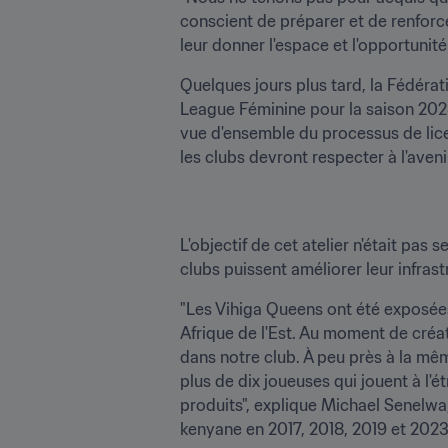
conscient de préparer et de renforce
leur donner l'espace et l'opportunit
Quelques jours plus tard, la Fédérat
League Féminine pour la saison 2023/
vue d'ensemble du processus de licenc
les clubs devront respecter à l'aveni
L'objectif de cet atelier n'était pas
clubs puissent améliorer leur infras
"Les Vihiga Queens ont été exposées 
Afrique de l'Est. Au moment de créa
dans notre club. À peu près à la mê
plus de dix joueuses qui jouent à l'
produits", explique Michael Senelwa
kenyane en 2017, 2018, 2019 et 2023