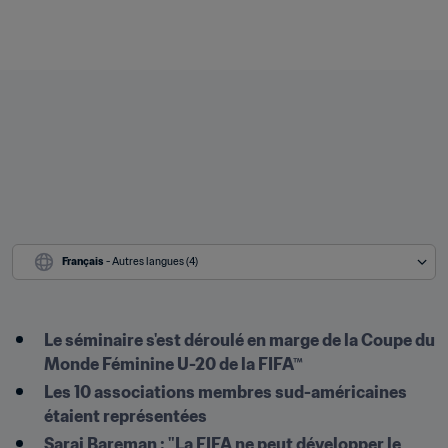
Français
 - Autres langues (4)
Le séminaire s'est déroulé en marge de la Coupe du 
Monde Féminine U-20 de la FIFA™
Les 10 associations membres sud-américaines 
étaient représentées
Sarai Bareman : "La FIFA ne peut développer le 