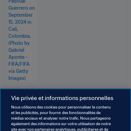
Vie privée et informations personnelles
Nous utilisons des cookies pour personnaliser le contenu
et les publicités, pour fournir des fonctionnalités de
médias sociaux et analyser notre trafic. Nous partageons
Thèmes en lien
également des informations sur votre utilisation de notre
site avec nos partenaires analytiques, publicitaires et de