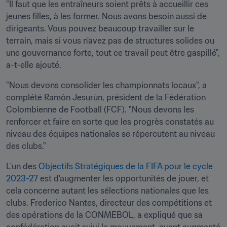
"Il faut que les entraîneurs soient prêts à accueillir ces 
jeunes filles, à les former. Nous avons besoin aussi de 
dirigeants. Vous pouvez beaucoup travailler sur le 
terrain, mais si vous n'avez pas de structures solides ou 
une gouvernance forte, tout ce travail peut être gaspillé", 
a-t-elle ajouté.
"Nous devons consolider les championnats locaux", a 
complété Ramón Jesurún, président de la Fédération 
Colombienne de Football (FCF). "Nous devons les 
renforcer et faire en sorte que les progrès constatés au 
niveau des équipes nationales se répercutent au niveau 
des clubs."
L'un des 
Objectifs Stratégiques de la FIFA pour le cycle 
2023-27
 est d'augmenter les opportunités de jouer, et 
cela concerne autant les sélections nationales que les 
clubs. Frederico Nantes, directeur des compétitions et 
des opérations de la CONMEBOL, a expliqué que sa 
confédération avait suivi le mouvement, ayant augmenté 