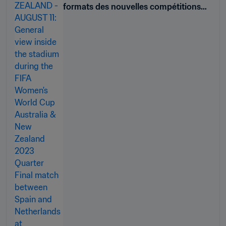
formats des nouvelles compétitions
féminines interclubs de la FIFA