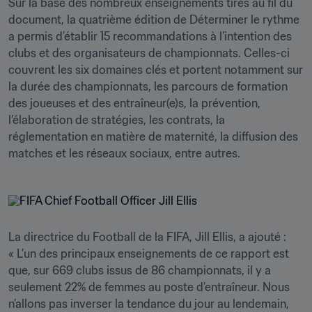
Sur la base des nombreux enseignements tirés au fil du 
document, la quatrième édition de Déterminer le rythme 
a permis d’établir 15 recommandations à l’intention des 
clubs et des organisateurs de championnats. Celles-ci 
couvrent les six domaines clés et portent notamment sur 
la durée des championnats, les parcours de formation 
des joueuses et des entraîneur(e)s, la prévention, 
l’élaboration de stratégies, les contrats, la 
réglementation en matière de maternité, la diffusion des 
matches et les réseaux sociaux, entre autres.
La directrice du Football de la FIFA, Jill Ellis, a ajouté : 
« L’un des principaux enseignements de ce rapport est 
que, sur 669 clubs issus de 86 championnats, il y a 
seulement 22% de femmes au poste d’entraîneur. Nous 
n’allons pas inverser la tendance du jour au lendemain, 