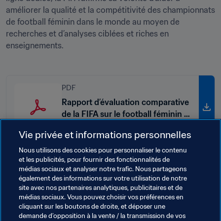
améliorer la qualité et la compétitivité des championnats 
de football féminin dans le monde au moyen de 
recherches et d’analyses ciblées et riches en 
enseignements.
PDF
Rapport d’évaluation comparative
de la FIFA sur le football féminin -
Édition 2024
Vie privée et informations personnelles
Nous utilisons des cookies pour personnaliser le contenu
et les publicités, pour fournir des fonctionnalités de
médias sociaux et analyser notre trafic. Nous partageons
Thèmes en lien
également des informations sur votre utilisation de notre
site avec nos partenaires analytiques, publicitaires et de
médias sociaux. Vous pouvez choisir vos préférences en
Football Féminin
Président de la FIFA
cliquant sur les boutons de droite, et déposer une
demande d’opposition à la vente / la transmission de vos