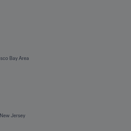
sco Bay Area 
– New Jersey