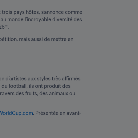
et trois pays hôtes, s’annonce comme 
 au monde l’incroyable diversité des 
26™. 
étition, mais aussi de mettre en 
on d’artistes aux styles très affirmés. 
u football, ils ont produit des 
avers des fruits, des animaux ou 
WorldCup.com
. Présentée en avant-