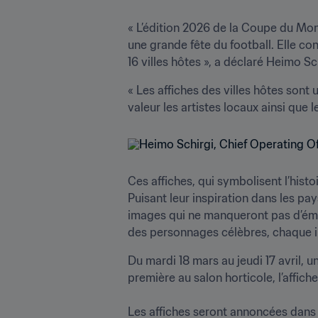
« L’édition 2026 de la Coupe du Mon
une grande fête du football. Elle co
16 villes hôtes », a déclaré Heimo S
« Les affiches des villes hôtes sont
valeur les artistes locaux ainsi que le
Ces affiches, qui symbolisent l’histoir
Puisant leur inspiration dans les pay
images qui ne manqueront pas d’émou
des personnages célèbres, chaque image
Du mardi 18 mars au jeudi 17 avril, u
première au salon horticole, l’affiche 
Les affiches seront annoncées dans l