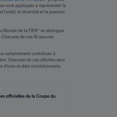
 se sont appliqués à représenter la 
l’unité, la diversité et la passion 
u Monde de la FIFA™ se distingue 
r. Chacune de ces 16 œuvres 
a certainement contribuer à 
ier. Chacune de ces affiches sera 
e d’ores et déjà révolutionnaire.
res officielles de la Coupe du