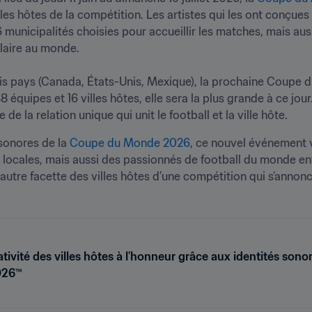
villes hôtes de la compétition. Les artistes qui les ont conçues
 municipalités choisies pour accueillir les matches, mais aussi 
laire au monde.

is pays (Canada, États-Unis, Mexique), la prochaine Coupe d
équipes et 16 villes hôtes, elle sera la plus grande à ce jou
de la relation unique qui unit le football et la ville hôte. 
sonores de la 
Coupe du Monde 2026
, ce nouvel événement v
 locales, mais aussi des passionnés de football du monde ent
 autre facette des villes hôtes d’une compétition qui s’annonc
éativité des villes hôtes à l’honneur grâce aux identités sono
026™