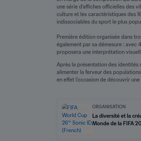
une série d’affiches officielles des 
culture et les caractéristiques des 16
indissociables du sport le plus popu
Première édition organisée dans tro
également par sa démesure : avec 48 
proposera une interprétation visuelle 
Après la présentation des identités 
alimenter la ferveur des populations
en effet l’occasion de découvrir une
ORGANISATION
La diversité et la cr
Monde de la FIFA 2