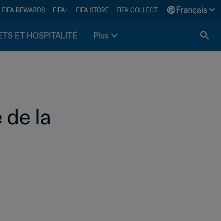
Français
FIFA REWARDS
FIFA+
FIFA STORE
FIFA COLLECT
ETS ET HOSPITALITÉ
Plus
de la 