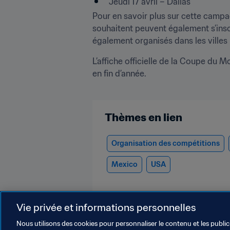
Jeudi 17 avril – Dallas   
Pour en savoir plus sur cette campag
souhaitent peuvent également s’inscr
également organisés dans les villes 
L’affiche officielle de la Coupe du 
en fin d’année. 

Thèmes en lien
Organisation des compétitions
Mexico
USA
Vie privée et informations personnelles
Nous utilisons des cookies pour personnaliser le contenu et les public