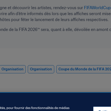
ne et découvrir les artistes, rendez-vous sur 
FIFAWorldCup
ire afin d’être informés dès lors que les affiches seront mi
hôtes pour fêter le lancement de leurs affiches respectives.
Monde de la FIFA 2026™ sera, quant à elle, dévoilée en amont d
Organisation
Organisation
Coupe du Monde de la FIFA 20
ités, pour fournir des fonctionnalités de médias