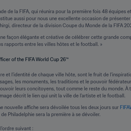
de de la FIFA, qui réunira pour la première fois 48 équipes 
nstitue aussi pour nous une excellente occasion de présenter
chirgi, directeur de la division Coupe du Monde de la FIFA 20
 une façon élégante et créative de célébrer cette grande comp
s rapports entre les villes hôtes et le football. »
e et l’identité de chaque ville hôte, sont le fruit de l’inspirati
sages, les monuments, les traditions et le pouvoir fédérateur d
voir leurs concitoyens, tout comme le reste du monde. À tr
 décrit le lien qui unit la ville de l’artiste et le football.
ne nouvelle affiche sera dévoilée tous les deux jours sur 
FIFA
de Philadelphie sera la première à se dévoiler. 

’ordre suivant : 