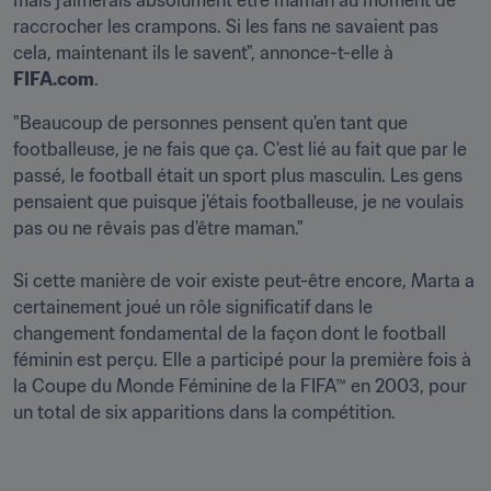
mais j'aimerais absolument être maman au moment de 
raccrocher les crampons. Si les fans ne savaient pas 
cela, maintenant ils le savent", annonce-t-elle à 
FIFA.com
.
"Beaucoup de personnes pensent qu'en tant que 
footballeuse, je ne fais que ça. C'est lié au fait que par le 
passé, le football était un sport plus masculin. Les gens 
pensaient que puisque j'étais footballeuse, je ne voulais 
pas ou ne rêvais pas d'être maman."

Si cette manière de voir existe peut-être encore, Marta a 
certainement joué un rôle significatif dans le 
changement fondamental de la façon dont le football 
féminin est perçu. Elle a participé pour la première fois à 
la Coupe du Monde Féminine de la FIFA™ en 2003, pour 
un total de six apparitions dans la compétition.