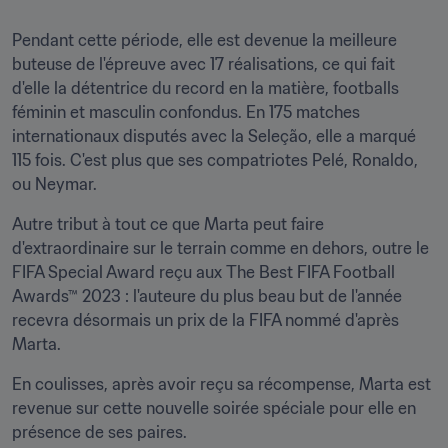
Pendant cette période, elle est devenue la meilleure 
buteuse de l'épreuve avec 17 réalisations, ce qui fait 
d'elle la détentrice du record en la matière, footballs 
féminin et masculin confondus. En 175 matches 
internationaux disputés avec la Seleção, elle a marqué 
115 fois. C'est plus que ses compatriotes Pelé, Ronaldo, 
ou Neymar.
Autre tribut à tout ce que Marta peut faire 
d'extraordinaire sur le terrain comme en dehors, outre le 
FIFA Special Award reçu aux The Best FIFA Football 
Awards™ 2023 : l'auteure du plus beau but de l'année 
recevra désormais un prix de la FIFA nommé d'après 
Marta.
En coulisses, après avoir reçu sa récompense, Marta est 
revenue sur cette nouvelle soirée spéciale pour elle en 
présence de ses paires. 