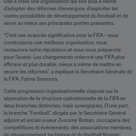
vise à créer une organisation qui soit plus à même 
d’adopter des réformes d’envergure, d’exploiter les 
vastes possibilités de développement du football et de 
servir au mieux ses principales parties prenantes.
"C’est une avancée significative pour la FIFA - nous 
construisons une meilleure organisation, nous 
restaurons notre réputation et nous nous préparons 
pour l’avenir. Les changements créeront une FIFA plus 
efficace et plus durable, mieux à même de mettre en 
œuvre les réformes", a expliqué la Secrétaire Générale de 
la FIFA, Fatma Samoura.
Cette progression organisationnelle s’appuie sur la 
séparation de la structure opérationnelle de la FIFA en 
deux branches distinctes, mais synergiques. D’une part, 
la branche "Football", dirigée par le Secrétaire Général 
adjoint et ancien joueur Zvonimir Boban, s’occupera des 
compétitions et événements, des associations membres, 
du développement technique et du football féminin ; 