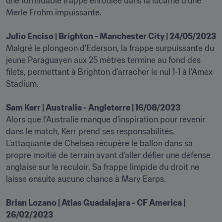
une formidable frappe enroulée dans la lucarne d’une 
Merle Frohm impuissante.

Julio Enciso | Brighton - Manchester City | 24/05/2023
Malgré le plongeon d’Ederson, la frappe surpuissante du 
jeune Paraguayen aux 25 mètres termine au fond des 
filets, permettant à Brighton d’arracher le nul 1-1 à l’Amex 
Stadium.

Sam Kerr | Australie - Angleterre | 16/08/2023
Alors que l’Australie manque d’inspiration pour revenir 
dans le match, Kerr prend ses responsabilités. 
L’attaquante de Chelsea récupère le ballon dans sa 
propre moitié de terrain avant d’aller défier une défense 
anglaise sur le reculoir. Sa frappe limpide du droit ne 
laisse ensuite aucune chance à Mary Earps.

Brian Lozano | Atlas Guadalajara - CF America | 
26/02/2023