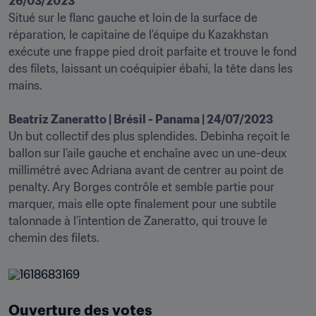
26/03/2023
Situé sur le flanc gauche et loin de la surface de 
réparation, le capitaine de l’équipe du Kazakhstan 
exécute une frappe pied droit parfaite et trouve le fond 
des filets, laissant un coéquipier ébahi, la tête dans les 
mains.

Beatriz Zaneratto | Brésil - Panama | 24/07/2023
Un but collectif des plus splendides. Debinha reçoit le 
ballon sur l’aile gauche et enchaîne avec un une-deux 
millimétré avec Adriana avant de centrer au point de 
penalty. Ary Borges contrôle et semble partie pour 
marquer, mais elle opte finalement pour une subtile 
talonnade à l’intention de Zaneratto, qui trouve le 
chemin des filets.
Ouverture des votes