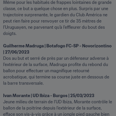
Même pour les habitués de frappes lointaines de grande 
classe, ce but a quelque chose en plus. Surpris par une 
trajectoire surprenante, le gardien du Club América ne 
peut rien faire pour renvoyer ce tir de 35 mètres de 
l’Uruguayen, ne parvenant qu’à l’effleurer du bout des 
doigts.

Guilherme Madruga | Botafogo FC-SP - Novorizontino 
| 27/06/2023
Dos au but et serré de près par un défenseur adverse à 
l’extérieur de la surface, Madruga profite du rebond du 
ballon pour effectuer un magnifique retourné 
acrobatique, qui termine sa course juste en dessous de 
la barre transversale.

Ivan Morante | UD Ibiza - Burgos | 25/03/2023
Jeune milieu de terrain de l’UD Ibiza, Morante contrôle le 
ballon de la poitrine depuis l’extérieur de la surface, 
efface son vis-à-vis grâce à un jongle pied gauche bien 