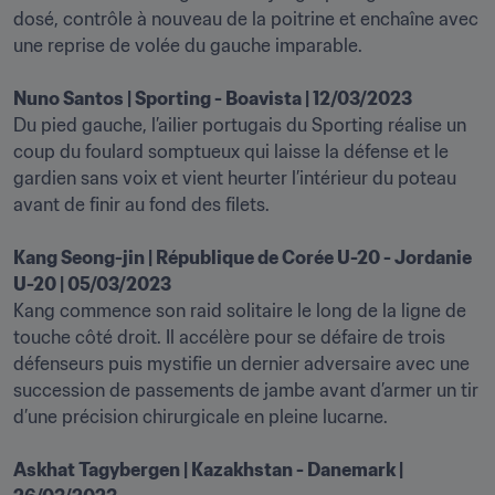
dosé, contrôle à nouveau de la poitrine et enchaîne avec 
une reprise de volée du gauche imparable.

Nuno Santos | Sporting - Boavista | 12/03/2023
Du pied gauche, l’ailier portugais du Sporting réalise un 
coup du foulard somptueux qui laisse la défense et le 
gardien sans voix et vient heurter l’intérieur du poteau 
avant de finir au fond des filets.

Kang Seong-jin | République de Corée U-20 - Jordanie 
U-20 | 05/03/2023
Kang commence son raid solitaire le long de la ligne de 
touche côté droit. Il accélère pour se défaire de trois 
défenseurs puis mystifie un dernier adversaire avec une 
succession de passements de jambe avant d’armer un tir 
d’une précision chirurgicale en pleine lucarne. 

Askhat Tagybergen | Kazakhstan - Danemark | 