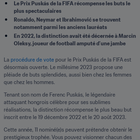
Le Prix Puskás de la FIFA récompense les buts le 
plus spectaculaires
Ronaldo, Neymar et Ibrahimović se trouvent 
notamment parmi les anciens lauréats
En 2022, la distinction avait été décernée à Marcin 
Oleksy, joueur de football amputé d’une jambe
La 
procédure de vote
 pour le Prix Puskás de la FIFA est 
désormais ouverte. Le millésime 2023 propose une 
pléiade de buts splendides, aussi bien chez les femmes 
que chez les hommes.
Tenant son nom de Ferenc Puskás, le légendaire 
attaquant hongrois célèbre pour ses sublimes 
réalisations, la distinction récompense le plus beau but 
inscrit entre le 19 décembre 2022 et le 20 août 2023.
Cette année, 11 nominé(e)s peuvent prétendre obtenir le 
prestigieux trophée. Vous pouvez visionner chacun des 