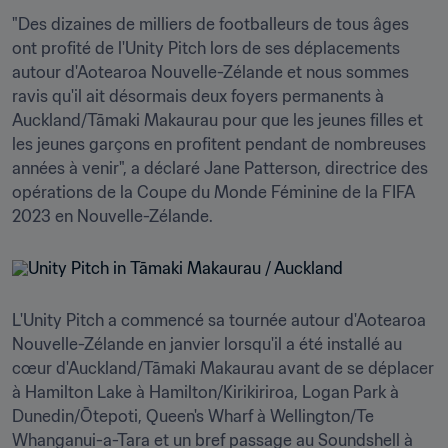
"Des dizaines de milliers de footballeurs de tous âges 
ont profité de l'Unity Pitch lors de ses déplacements 
autour d'Aotearoa Nouvelle-Zélande et nous sommes 
ravis qu'il ait désormais deux foyers permanents à 
Auckland/Tāmaki Makaurau pour que les jeunes filles et 
les jeunes garçons en profitent pendant de nombreuses 
années à venir", a déclaré Jane Patterson, directrice des 
opérations de la Coupe du Monde Féminine de la FIFA 
2023 en Nouvelle-Zélande. 
L'Unity Pitch a commencé sa tournée autour d'Aotearoa 
Nouvelle-Zélande en janvier lorsqu'il a été installé au 
cœur d'Auckland/Tāmaki Makaurau avant de se déplacer 
à Hamilton Lake à Hamilton/Kirikiriroa, Logan Park à 
Dunedin/Ōtepoti, Queen's Wharf à Wellington/Te 
Whanganui-a-Tara et un bref passage au Soundshell à 