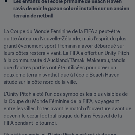
Les enfants de l'école primaire de Beach Haven 
ravis de voir le gazon coloré installé sur un ancien 
terrain de netball
La Coupe du Monde Féminine de la FIFA a peut-être 
quitté Aotearoa Nouvelle-Zélande, mais l'esprit du plus 
grand événement sportif féminin à avoir débarqué sur 
leurs côtes restera vivant. La FIFA a offert un Unity Pitch 
à la communauté d'Auckland/Tāmaki Makaurau, tandis 
que d'autres parties ont été utilisées pour créer un 
deuxième terrain synthétique à l'école Beach Haven 
située sur la côte nord de la ville.
L'Unity Pitch a été l'un des symboles les plus visibles de 
la Coupe du Monde Féminine de la FIFA, voyageant 
entre les villes hôtes avant le match d'ouverture avant de 
devenir le cœur footballistique du Fans Festival de la 
FIFA pendant le tournoi.