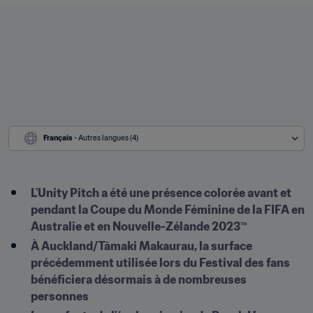
Français
 - Autres langues (4)
L'Unity Pitch a été une présence colorée avant et 
pendant la Coupe du Monde Féminine de la FIFA en 
Australie et en Nouvelle-Zélande 2023™
À Auckland/Tāmaki Makaurau, la surface 
précédemment utilisée lors du Festival des fans 
bénéficiera désormais à de nombreuses 
personnes