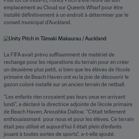
Plus tôt ce mois-ci, l'Unity Pitch a été retiré de son 
emplacement au Cloud sur Queen's Wharf pour être 
installé définitivement à un endroit à déterminer par le 
conseil municipal d'Auckland.
La FIFA avait prévu suffisamment de matériel de 
rechange pour les réparations du terrain pour en créer 
un deuxième plus petit, si bien que les élèves de l'école 
primaire de Beach Haven ont eu la joie de découvrir le 
gazon coloré installé sur un ancien terrain de netball.
"Les enfants n'en croyaient pas leurs yeux en arrivant 
lundi", a déclaré la directrice adjointe de l'école primaire 
de Beach Haven, Anoushka Dallow. "C'était tellement 
enthousiasmant  pour nous et pour les élèves. Ce terrain 
était peu utilisé et aujourd'hui il était plein d'enfants 
jouant à toutes sortes de sports", a-t-elle ajouté.