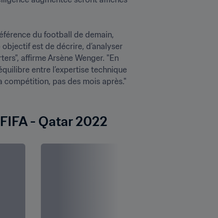
référence du football de demain, 
objectif est de décrire, d’analyser 
rters", affirme Arsène Wenger. "En 
uilibre entre l’expertise technique 
 compétition, pas des mois après."

FIFA - Qatar 2022