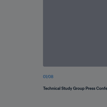
01
/
08
Technical Study Group Press Conf