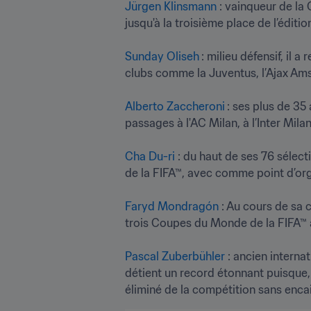
Jürgen Klinsmann
 : vainqueur de la
jusqu'à la troisième place de l’éditio
Sunday Oliseh
: milieu défensif, il
clubs comme la Juventus, l’Ajax Ams
Alberto Zaccheroni
: ses plus de 35 
passages à l'AC Milan, à l’Inter Milan,
Cha Du-ri
 : du haut de ses 76 sélec
de la FIFA™, avec comme point d’orgue
Faryd Mondragón
 : Au cours de sa 
trois Coupes du Monde de la FIFA™ ave
Pascal Zuberbühler
 : ancien internat
détient un record étonnant puisque,
éliminé de la compétition sans enca