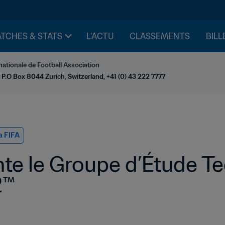
TCHES & STATS
L'ACTU
CLASSEMENTS
BILL
nationale de Football Association
 P.O Box 8044 Zurich, Switzerland, +41 (0) 43 222 7777
a FIFA
nte le Groupe d’Étude Te
2™