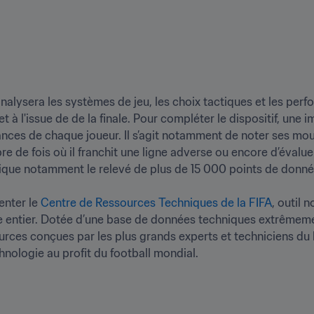
analysera les systèmes de jeu, les choix tactiques et les perf
et à l'issue de de la finale. Pour compléter le dispositif, une
ances de chaque joueur. Il s’agit notamment de noter ses mou
 de fois où il franchit une ligne adverse ou encore d’évaluer 
ique notamment le relevé de plus de 15 000 points de données à
nter le 
Centre de Ressources Techniques de la FIFA
, outil 
e entier. Dotée d’une base de données techniques extrêmemen
ces conçues par les plus grands experts et techniciens du 
chnologie au profit du football mondial.
