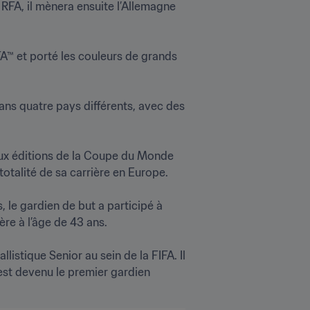
RFA, il mènera ensuite l’Allemagne 
FA™ et porté les couleurs de grands 
dans quatre pays différents, avec des 
eux éditions de la Coupe du Monde 
alité de sa carrière en Europe.

 le gardien de but a participé à 
 à l’âge de 43 ans.

listique Senior au sein de la FIFA. Il 
st devenu le premier gardien 