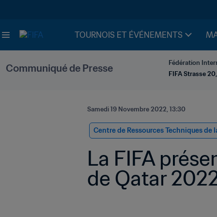
TOURNOIS ET ÉVÉNEMENTS
MA
Fédération Inter
Communiqué de Presse
FIFA Strasse 20,
Samedi 19 Novembre 2022, 13:30
Centre de Ressources Techniques de l
La FIFA prése
de Qatar 202