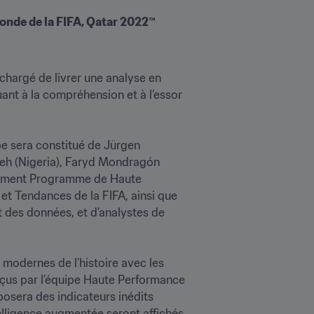
onde de la FIFA, Qatar 2022™
hargé de livrer une analyse en 
nt à la compréhension et à l’essor 
 sera constitué de Jürgen 
seh (Nigeria), Faryd Mondragón 
rtement Programme de Haute 
t Tendances de la FIFA, ainsi que 
t des données, et d’analystes de 
modernes de l’histoire avec les 
nçus par l’équipe Haute Performance 
osera des indicateurs inédits 
elligence augmentée seront affichés 