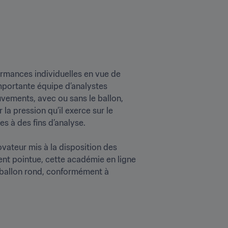
ormances individuelles en vue de 
 importante équipe d’analystes 
vements, avec ou sans le ballon, 
la pression qu’il exerce sur le 
 des fins d’analyse.

novateur mis à la disposition des 
t pointue, cette académie en ligne 
ballon rond, conformément à 