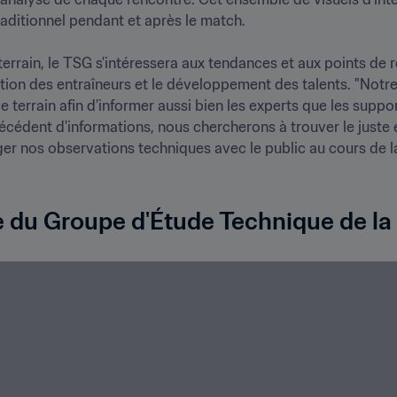
ditionnel pendant et après le match.

 terrain, le TSG s'intéressera aux tendances et aux points de 
ation des entraîneurs et le développement des talents. "Notre 
e terrain afin d’informer aussi bien les experts que les suppo
cédent d'informations, nous chercherons à trouver le juste éq
er nos observations techniques avec le public au cours de la
 du Groupe d'Étude Technique de la 