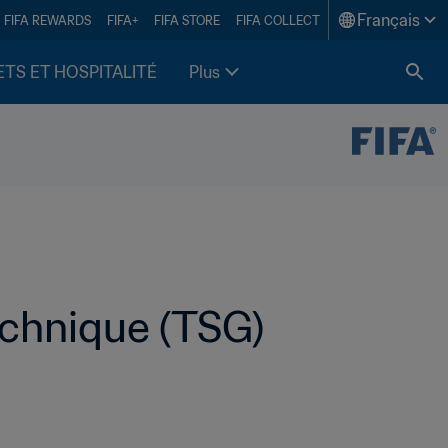
Français
FIFA REWARDS
FIFA+
FIFA STORE
FIFA COLLECT
ETS ET HOSPITALITÉ
Plus
chnique (TSG) 