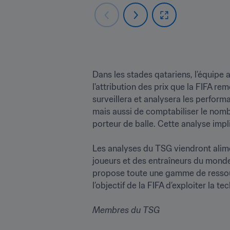
Dans les stades qatariens, l’équipe 
l'attribution des prix que la FIFA rem
surveillera et analysera les perform
mais aussi de comptabiliser le nombre
porteur de balle. Cette analyse impl
Les analyses du TSG viendront alime
joueurs et des entraîneurs du mond
propose toute une gamme de ressour
l’objectif de la FIFA d’exploiter la te
Membres du TSG