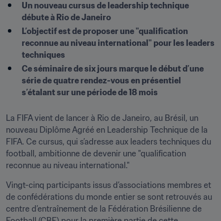
Un nouveau cursus de leadership technique 
débute à Rio de Janeiro
L’objectif est de proposer une "qualification 
reconnue au niveau international" pour les leaders 
techniques
Ce séminaire de six jours marque le début d’une 
série de quatre rendez-vous en présentiel 
s’étalant sur une période de 18 mois
La FIFA vient de lancer à Rio de Janeiro, au Brésil, un 
nouveau Diplôme Agréé en Leadership Technique de la 
FIFA. Ce cursus, qui s’adresse aux leaders techniques du 
football, ambitionne de devenir une "qualification 
reconnue au niveau international." 
Vingt-cinq participants issus d’associations membres et 
de confédérations du monde entier se sont retrouvés au 
centre d’entraînement de la Fédération Brésilienne de 
Football (CBF) pour la première partie de cette 