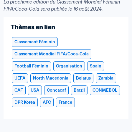
La prochaine édition du Classement Mondial Féminin 
FIFA/Coca-Cola sera publiée le 16 août 2024.
Thèmes en lien
Classement Féminin
Classement Mondial FIFA/Coca-Cola
Football Féminin
Organisation
Spain
UEFA
North Macedonia
Belarus
Zambia
CAF
USA
Concacaf
Brazil
CONMEBOL
DPR Korea
AFC
France