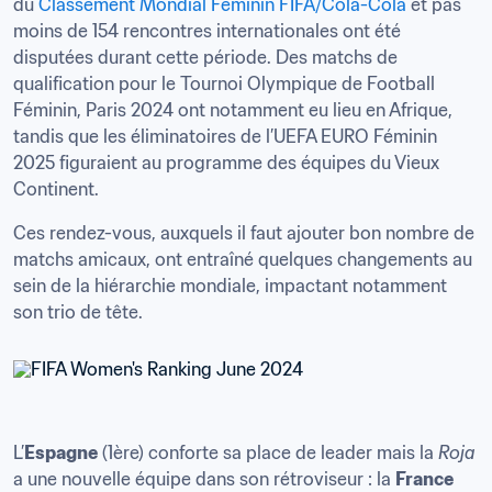
du 
Classement Mondial Féminin FIFA/Cola-Cola
 et pas 
moins de 154 rencontres internationales ont été 
disputées durant cette période. Des matchs de 
qualification pour le Tournoi Olympique de Football 
Féminin, Paris 2024 ont notamment eu lieu en Afrique, 
tandis que les éliminatoires de l’UEFA EURO Féminin 
2025 figuraient au programme des équipes du Vieux 
Continent. 
Ces rendez-vous, auxquels il faut ajouter bon nombre de 
matchs amicaux, ont entraîné quelques changements au 
sein de la hiérarchie mondiale, impactant notamment 
son trio de tête. 
L’
Espagne
 (1ère) conforte sa place de leader mais la 
Roja
a une nouvelle équipe dans son rétroviseur : la 
France