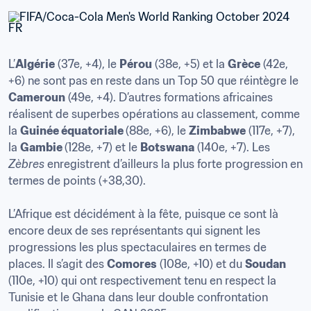
L’
Algérie
 (37e, +4), le 
Pérou
 (38e, +5) et la 
Grèce
 (42e, 
+6) ne sont pas en reste dans un Top 50 que réintègre le 
Cameroun
 (49e, +4). D’autres formations africaines 
réalisent de superbes opérations au classement, comme 
la 
Guinée équatoriale 
(88e, +6), le 
Zimbabwe
 (117e, +7), 
la 
Gambie 
(128e, +7) et le 
Botswana
 (140e, +7). Les 
Zèbres 
enregistrent d’ailleurs la plus forte progression en 
termes de points (+38,30).

L’Afrique est décidément à la fête, puisque ce sont là 
encore deux de ses représentants qui signent les 
progressions les plus spectaculaires en termes de 
places. Il s’agit des 
Comores
 (108e, +10) et du 
Soudan
(110e, +10) qui ont respectivement tenu en respect la 
Tunisie et le Ghana dans leur double confrontation 