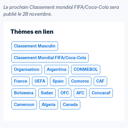
Le prochain Classement mondial FIFA/Coca-Cola sera 
publié le 28 novembre. 
Thèmes en lien
Classement Masculin
Classement Mondial FIFA/Coca-Cola
Organisation
Argentina
CONMEBOL
France
UEFA
Spain
Comoros
CAF
Botswana
Sudan
OFC
AFC
Concacaf
Cameroon
Algeria
Canada