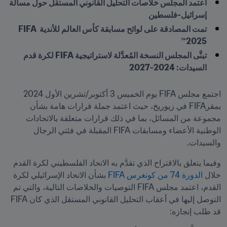
اعتمد المجلس خلاصات التحليل القانوني المستقل حول مسألة 
إسرائيل-فلسطين 
تمت المصادقة على لوائح مسابقة كأس العالم للأندية FIFA 
2025™ 
تبنَّى المجلس النسخة المُعدَّلة لاستراتيجية FIFA لكرة قدم 
السيدات: 2024-2027 
اجتمع مجلس FIFA يوم الخميس 3 أكتوبر/تشرين الأول 2024 
بمقرFIFA في زيوريخ، حيث اعتمد جملة قرارات هامة بشأن 
مجموعة من المسائل، بما في ذلك قرارات متعلقة بالاتحادات 
الوطنية الأعضاء ومسابقات FIFA المقبلة في فئتي الرجال 
والسيدات. 
وفيما يتعلق بالاقتراح الذي تقدَّم به الاتحاد الفلسطيني لكرة القدم 
خلال 
الدورة 74 من كونغرس FIFA
 بشأن الاتحاد الإسرائيلي لكرة 
القدم، اعتمد مجلس FIFA التوصيات والخلاصات التالية، والتي تم 
التوصل إليها في أعقاب التحليل القانوني المستقل الذي كان FIFA 
قد طلب إنجازه: 