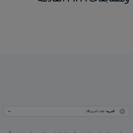
العربية
 - لغات أخرى (4)