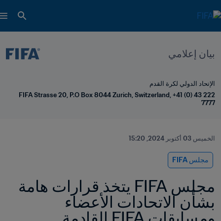
بيان إعلامي
الإتحاد الدولي لكرة القدم
FIFA Strasse 20, P.O Box 8044 Zurich, Switzerland, +41 (0) 43 222 
7777
الخميس 03 أكتوبر 2024, 15:20
مجلس FIFA
مجلس FIFA يتخذ قرارات هامة 
بشأن الاتحادات الأعضاء 
ومسابقات FIFA القادمة