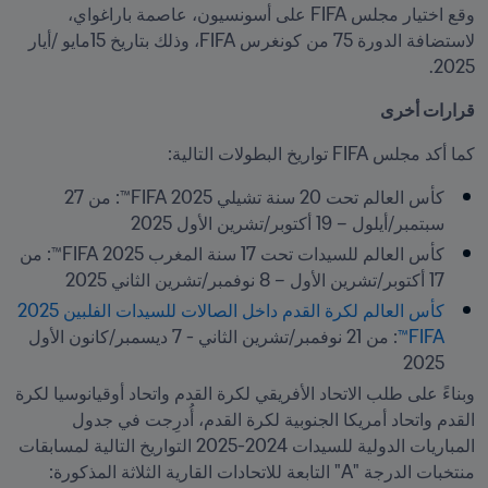
وقع اختيار مجلس FIFA على أسونسيون، عاصمة باراغواي، 
لاستضافة الدورة 75 من كونغرس FIFA، وذلك بتاريخ 15مايو /أيار 
2025.
قرارات أخرى
كما أكد مجلس FIFA تواريخ البطولات التالية:
كأس العالم تحت 20 سنة تشيلي 2025 FIFA™: من 27 
سبتمبر/أيلول – 19 أكتوبر/تشرين الأول 2025
كأس العالم للسيدات تحت 17 سنة المغرب 2025 FIFA™: من 
17 أكتوبر/تشرين الأول – 8 نوفمبر/تشرين الثاني 2025 
كأس العالم لكرة القدم داخل الصالات للسيدات الفلبين 2025 
FIFA™
: من 21 نوفمبر/تشرين الثاني - 7 ديسمبر/كانون الأول 
2025 
وبناءً على طلب الاتحاد الأفريقي لكرة القدم واتحاد أوقيانوسيا لكرة 
القدم واتحاد أمريكا الجنوبية لكرة القدم، أُدرِجت في جدول 
المباريات الدولية للسيدات 2024-2025 التواريخ التالية لمسابقات 
منتخبات الدرجة "A" التابعة للاتحادات القارية الثلاثة المذكورة: 