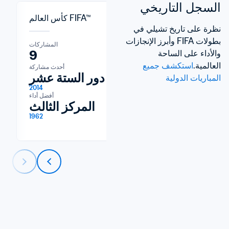
السجل التاريخي
كأس العالم FIFA™
نظرة على تاريخ تشيلي في 
بطولات FIFA وأبرز الإنجازات 
المشاركات
المشاركات
9
1
والأداء على الساحة 
العالمية.
استكشف جميع 
أحدث مشاركة
أحدث مشاركة
مجموعات
دور الستة عشر
المباريات الدولية
2014
2019
أفضل أداء
أفضل أداء
مجموعات
المركز الثالث
1962
2019