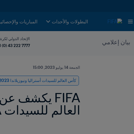
البطولات والأحدات
المباريات والإحصائي
الإتحاد الدولي لكرة
بيان إعلامي
1 (0) 43 222 7777
الجمعة 14 يوليو 2023, 15:00
كأس العالم للسيدات أستراليا ونيوزيلاندا 2023 FIFA™
العالم للسيدات FIFA أستراليا ونيوزيلندا 2023™