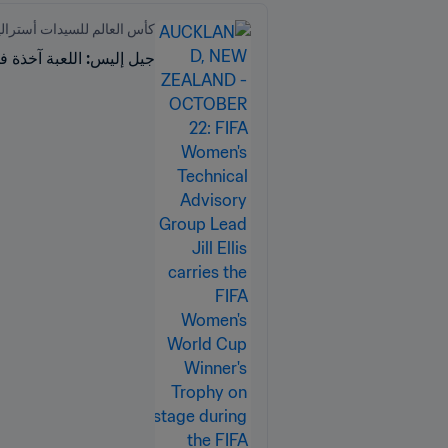
كأس العالم للسيدات أستراليا ونيوزيل
جيل إليس: اللعبة آخذة ف