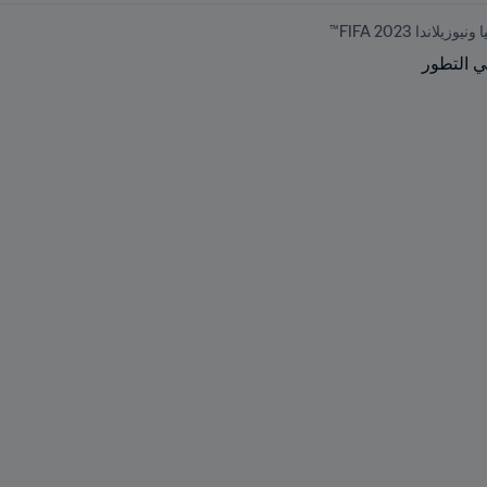
اندا 2023 FIFA™
ي التطور