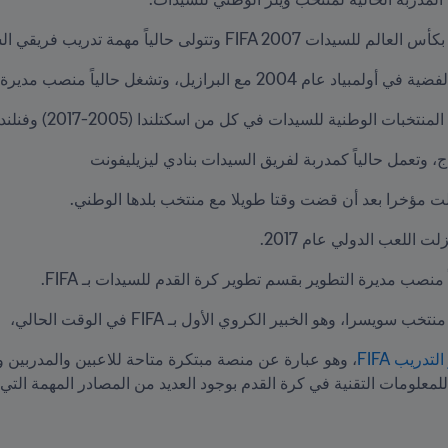
 مهمة تدريب فريقي السيدات والشباب بنادي راسنبولشباخ.
 حالياً منصب مديرة المنافسات بالاتحاد البرازيلي لكرة القدم.
طنية للسيدات في كل من اسكتلندا (2005-2017) وفنلندا (2017-2022).
، وتعمل حالياً كمدربة لفريق السيدات بنادي ليزيليفونت
لت مؤخرا بعد أن قضت وقتا طويلا مع منتخب بلدها الوطني.
ت اللعب الدولي عام 2017.
 منصب مديرة التطوير بقسم تطوير كرة القدم للسيدات بـ FIFA.
تدريب FIFA