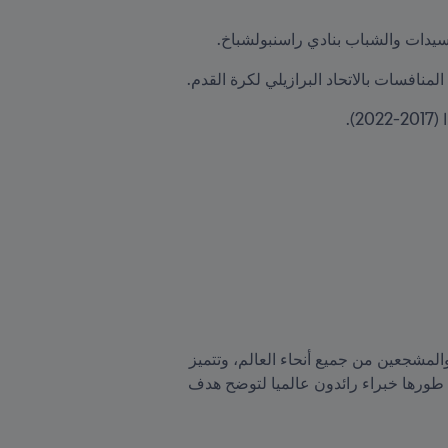
، وهو عبارة عن منصة مبتكرة متاحة للاعبين والمدربين والمشجعين من جميع أنحاء العالم، وتتميز 
الأكاديمية الرقمية التي تضم بيانات شاملة للمعلومات التقنية في كرة القدم بوجود العديد من المصادر المهمة التي طورها خبراء رائدون عالميا لتوضح هدف 