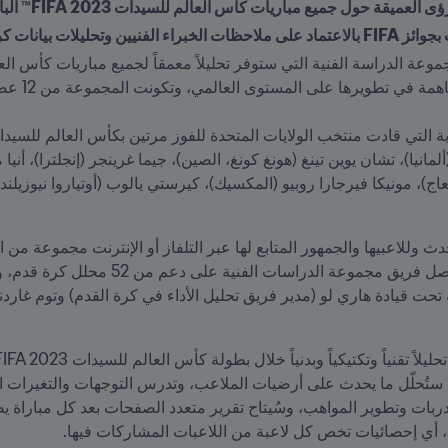
ول جميع مباريات كأس العالم للسيدات FIFA 2023™ البالغ عددها 64 مباراة
ات بيانات كرة القدم
د، أي إحصائيات تخص كل لاعبة من اللاعبات المشاركات فيها.