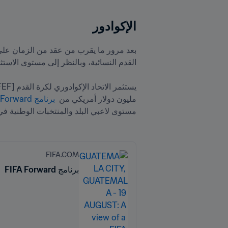
الإكوادور
مليون دولار أمريكي من 
 برنامج FIFA Forward
مستوى لاعبي البلد والمنتخبات الوطنية في
FIFA.COM
برنامج FIFA Forward