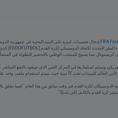
ير كرة القدم بالكامل [في بلدنا].“