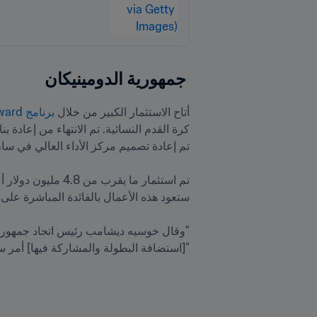
 جمهورية الدومينيكان
أتاح الاستثمار الكبير من خلال
 برنامج FIFA Forward
”[استضافة البطولة والمشاركة فيها] أمر سيغ