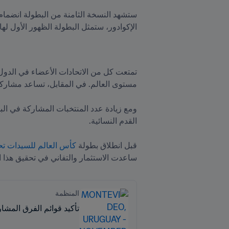
ستشهد النسخة الثامنة من البطولة انضمام ال
الإكوادور، ستمثل البطولة الظهور الأول لها في أي 
تمتعت كل من الاتحادات الأعضاء في الدول ا
قبل انطلاق بطولة 
كأس العالم للسيدات تحت 17 سنة جمهورية الدومينيكان 24
ساعدت الاستثمار والتفاني في تحقيق هذا ال

المنظمة
تأكيد قوائم الفرق المشاركة في كأس ا