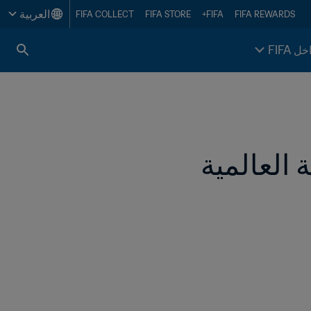
العربية
FIFA COLLECT
FIFA STORE
FIFA+
FIFA REWARDS
خل FIFA