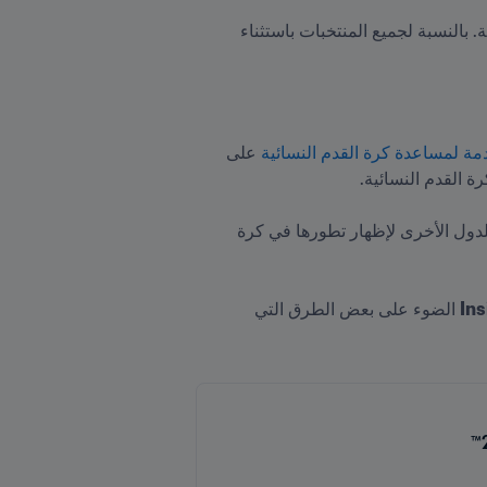
 في أول ظهور لها في البطولة. بالنسبة لجميع المنتخبات باستثناء 
على 
ومع زيادة عدد المنتخبات المشاركة في البطولة إلى 24 فريقاً في العام المقبل، سيكون هناك المزيد من الفرص للدول الأخرى لإظهار تطورها في كرة 
Ins
 الضوء على بعض الطرق التي 