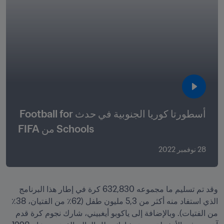
أسطورتا كوريا الجنوبية في حدث Football for 
Schools من FIFA
28 نوفمبر 2022
وقد تم تسليم ما مجموعه 632,830 كرة في إطار هذا البرنامج 
الذي استفاد منه أكثر من 5,3 مليون طفل (62٪ من الفتيان، 38٪ 
من الفتيات). وبالإضافة إلى ياكوبو أيغبيني، شارك نجوم كرة قدم 