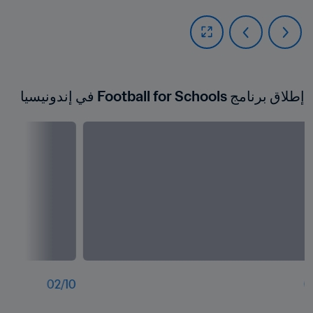
إطلاق برنامج Football for Schools في إندونيسيا
02
/
10
0